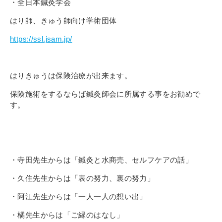
・全日本鍼灸学会
はり師、きゅう師向け学術団体
https://ssl.jsam.jp/
はりきゅうは保険治療が出来ます。
保険施術をするならば鍼灸師会に所属する事をお勧めで
す。
・寺田先生からは「鍼灸と水商売、セルフケアの話」
・久住先生からは「表の努力、裏の努力」
・阿江先生からは「一人一人の想い出」
・橘先生からは「ご縁のはなし」