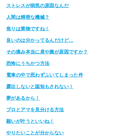
ストレスが病気の原因なんだ
人間は精密な機械？
焦りは禁物ですね！
良いのは分かってるんだけど…
その痛み本当に肩や腕が原因ですか？
恐怖にうちかつ方法
電車の中で思わずふいてしまった件
露出しないと認知もされない！
夢があるから！
プロとアマを見分ける方法
願いが叶うといいね！
やりたいことが分からない