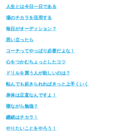
人生とは今日一日である
場のチカラを活用する
毎日がオーディション？
思い立ったら
コーチってやっぱり必要だよな！
心をつかむちょっとしたコツ
ドリルを買う人が欲しいのは？
転んでも起きられればきっと上手くいく
身体は正直なんですよ！
寝ながら勉強？
継続はチカラ！
やりたいことをやろう！