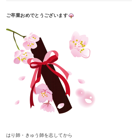
寄付金のご案内
ご卒業おめでとうございます
よくあるご質問
在校生の皆さまへ
卒業生の皆さまへ
新着情報
ブログ
コラム
お問い合わせ
資料請求
インターネット出願
教職員採用情報
はり師・きゅう師を志してから