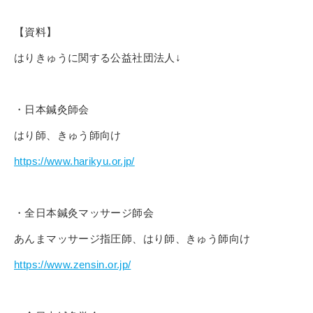
【資料】
はりきゅうに関する公益社団法人↓
・日本鍼灸師会
はり師、きゅう師向け
https://www.harikyu.or.jp/
・全日本鍼灸マッサージ師会
あんまマッサージ指圧師、はり師、きゅう師向け
https://www.zensin.or.jp/