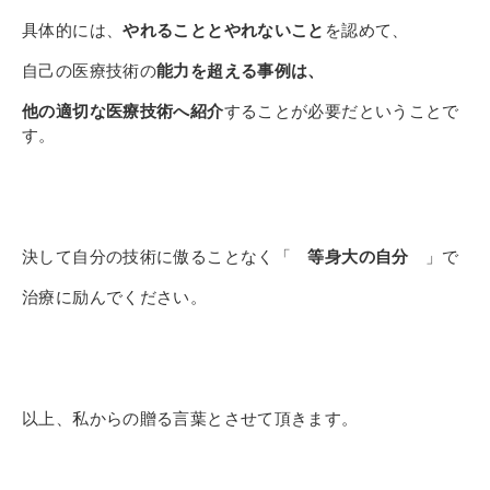
具体的には、
やれることとやれないこと
を認めて、
自己の医療技術の
能力を超える事例は、
他の適切な医療技術へ紹介
することが必要だということで
す。
決して自分の技術に傲ることなく「
等身大の自分
」で
治療に励んでくだ
さい。
以上、私からの贈る言葉とさせて頂きます。