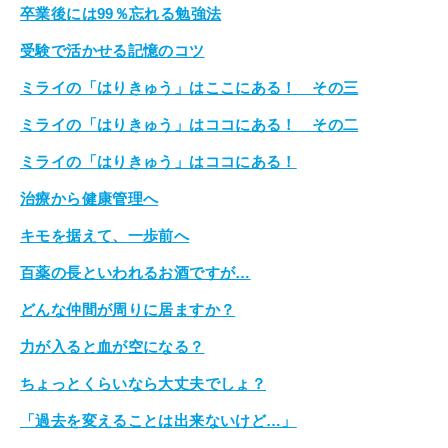
卒業後には99％忘れる勉強法
受験で活かせる記憶のコツ
ミライの「はりきゅう」はここにある！ その三
ミライの「はりきゅう」はココにある！ その二
ミライの「はりきゅう」はココにある！
治療から健康管理へ
キモを据えて、一歩前へ
百薬の長といわれるお酒ですが…
どんな仲間が周りに居ますか？
力が入ると血が空になる？
ちょっとくらいなら大丈夫でしょ？
「過去を変えることは出来ないけど…」