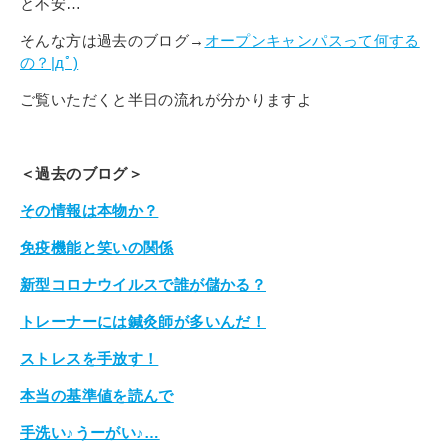
と不安…
そんな方は過去のブログ→
オープンキャンパスって何する
の？|дﾟ)
ご覧いただくと半日の流れが分かりますよ
＜過去のブログ＞
その情報は本物か？
免疫機能と笑いの関係
新型コロナウイルスで誰が儲かる？
トレーナーには鍼灸師が多いんだ！
ストレスを手放す！
本当の基準値を読んで
手洗い♪うーがい♪…