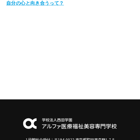
自分の心と向き合うって？
1号館総合受付：〒194-0022 東京都町田市森野1-7-8