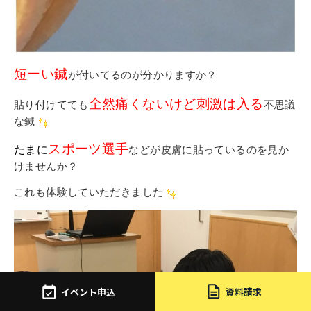
短ーい鍼
が付いてるのが分かりますか？
全然痛くないけど刺激は入る
貼り付けてても
不思議
な鍼
スポーツ選手
たまに
などが皮膚に貼っているのを見か
けませんか？
これも体験していただきました
イベント申込
資料請求