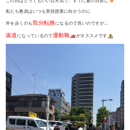
この日はとってもいいお天気で、すでに夏の日差し
私たち教員はいつも実技授業に向かうのに
気分転換
外を歩くのも
になるので良いのですが…
坂道
運動靴
になっているので
がオススメです