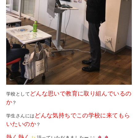
どんな思いで教育に取り組んでいるの
学校として
か
？
どんな気持ちでこの学校に来てもら
学生さんには
いたいのか
？
熱く熱く
語っていただきましたー