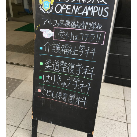
その他
個人情報の取り扱いについて
1号館総合受付：〒194-0022 東京都町田市森野1-7-8
TEL：042-729-1026 (平日8時30分〜17時30分)