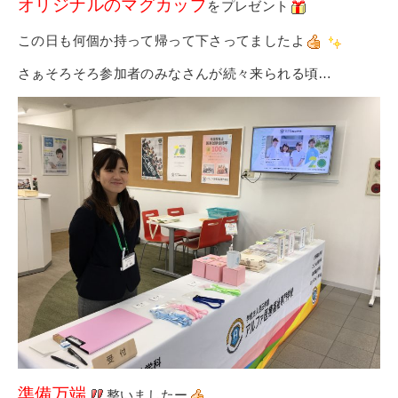
オリジナルのマグカップ
をプレゼント
この日も何個か持って帰って下さってましたよ
さぁそろそろ参加者のみなさんが続々来られる頃…
準備万端
整いましたー