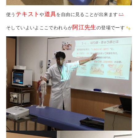
テキスト
道具
使う
や
を自由に見ることが出来ます
阿江先生
そしていよいよここでわれらが
の登場でーす