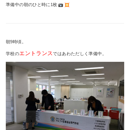
準備中の朝のひと時に1枚
朝9時頃。
エントランス
学校の
ではあわただしく準備中。