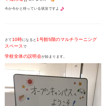
今か今かと待っている状況ですよ
10時
1号館5階のマルチラーニング
さて
になると
スペース
で
学校全体の説明会
が始まります。