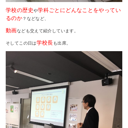
学校の歴史
学科ごとにどんなことをやってい
や
るのか
？などなど、
動画
なども交えて紹介しています。
学校長
そしてこの日は
も出席。