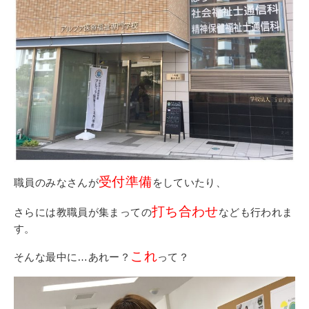
受付準備
職員のみなさんが
をしていたり、
打ち合わせ
さらには教職員が集まっての
なども行われま
す。
これ
そんな最中に…あれー？
って？