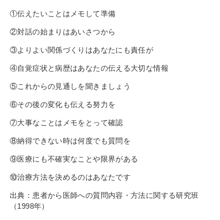
①伝えたいことはメモして準備
②対話の始まりはあいさつから
③よりよい関係づくりはあなたにも責任が
④自覚症状と病歴はあなたの伝える大切な情報
⑤これからの見通しを聞きましょう
⑥その後の変化も伝える努力を
⑦大事なことはメモをとって確認
⑧納得できない時は何度でも質問を
⑨医療にも不確実なことや限界がある
⑩治療方法を決めるのはあなたです
出典：患者から医師への質問内容・方法に関する研究班
（1998年）