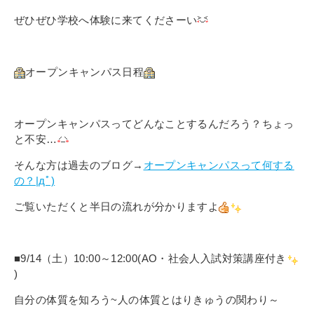
ぜひぜひ学校へ体験に来てくださーい
オープンキャンパス日程
オープンキャンパスってどんなことするんだろう？ちょっ
と不安…
そんな方は過去のブログ→
オープンキャンパスって何する
の？|дﾟ)
ご覧いただくと半日の流れが分かりますよ
■9/14（土）10:00～12:00(AO・社会人入試対策講座付き
)
自分の体質を知ろう~人の体質とはりきゅうの関わり～