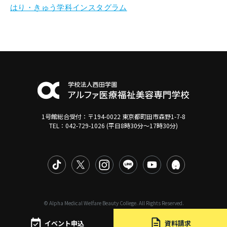
はり・きゅう学科インスタグラム
1号館総合受付：〒194-0022 東京都町田市森野1-7-8
TEL：042-729-1026 (平日8時30分〜17時30分)
© Alpha Medical Welfare Beauty College. All Rights Reserved.
イベント申込
資料請求