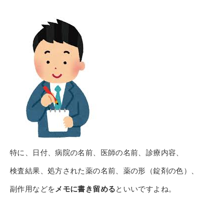
特に、日付、病院の名前、
医師の名前、診療内容、
検査結果、処方された薬の名前、
薬の形（錠剤の色）、
副作用などを
メモに書き留める
といいですよね。