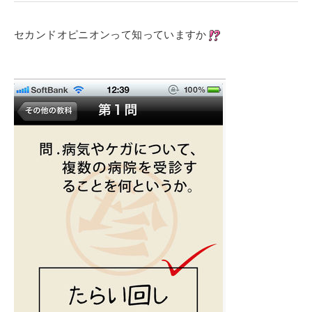
寄付金のご案内
セカンドオピニオンって知っていますか
よくあるご質問
在校生の皆さまへ
卒業生の皆さまへ
新着情報
ブログ
コラム
お問い合わせ
資料請求
インターネット出願
教職員採用情報