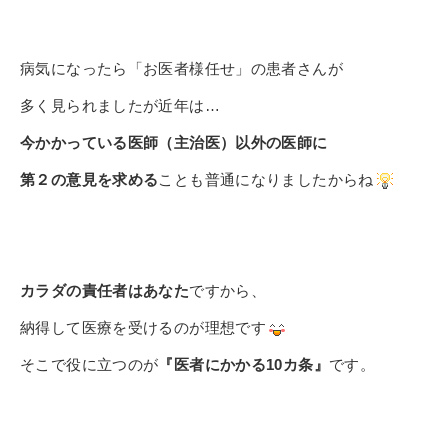
病気になったら「お医者様任せ」
の患者さんが
多く見られましたが
近年は…
今かかっている医師（主治医）
以外の医師に
第２の意見を求める
ことも普通になりましたからね
カラダの責任者はあなた
ですから、
納得して医療を受けるのが理想です
そこで役に立つのが
『医者にかかる10カ条』
です。