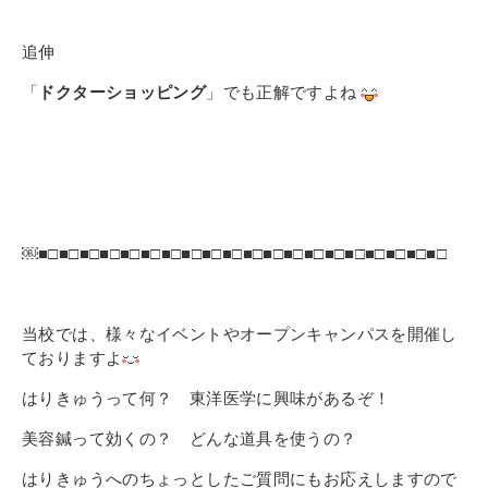
追伸
「
ドクターショッピング
」でも正解ですよね
￼
■□■□■□■□■□■□■□■□■□■□■□■□■□■□■□■□■□■□■□■□
当校では、様々なイベントやオープンキャンパスを開催し
ておりますよ
はりきゅうって何？ 東洋医学に興味があるぞ！
美容鍼って効くの？ どんな道具を使うの？
はりきゅうへのちょっとしたご質問にもお応えしますので