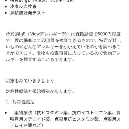
皮膚反応検査
鼻粘膜誘発テスト
特異的IgE（Viewアレルギー39）は保険診療で5000円程度
で一度の採血にて39項目を検査できるもので、特定が難し
いものやどんなアレルギーをかかえているのかを調べるこ
とができます。食物も検査項目に入っているので食物アレ
ルギーを検査することもできます。
治療をみていきましょう
対称性療法と根治療法があります。
1．対称性療法
薬物療法（抗ヒスタミン薬、抗ロイコトリエン薬、鼻
噴霧用ステロイド薬、点眼用抗ヒスタミン薬、点眼用ス
テロイド薬など）