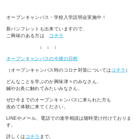
オープンキャンパス・学校入学説明会実施中！
新パンフレットも出来ていますので、
ご興味のある方は
コチラ
↓ ↓ ↓
オープンキャンパスの今後の日程
（オープンキャンパス時のコロナ対策については
コチラ
）
どんなことを学ぶのか興味津々のみなさん、
鍼やお灸に触れてみたいみなさん、
ぜひ今までのオープンキャンパスに来られた方も
改めて体験に来てください。
LINEやメール、電話での進学相談は随時受け付けておりま
す。
詳しくは
コチラ
まで。