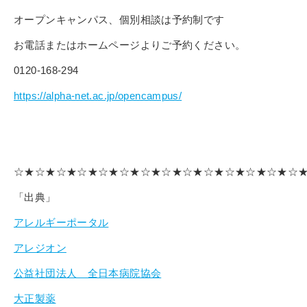
オープンキャンパス、個別相談は予約制です
お電話またはホームページよりご予約ください。
0120-168-294
https://alpha-net.ac.jp/opencampus/
☆★☆★☆★☆★☆★☆★☆★☆★☆★☆★☆★☆★☆★☆
「出典」
アレルギーポータル
アレジオン
公益社団法人 全日本病院協会
大正製薬