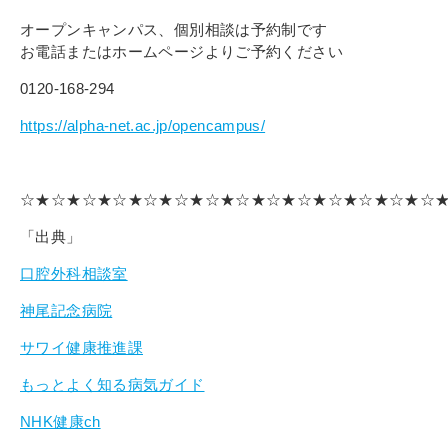
オープンキャンパス、個別相談は予約制です
お電話またはホームページよりご予約ください
0120-168-294
https://alpha-net.ac.jp/opencampus/
☆★☆★☆★☆★☆★☆★☆★☆★☆★☆★☆★☆★☆★☆
「出典」
口腔外科相談室
神尾記念病院
サワイ健康推進課
もっとよく知る病気ガイド
NHK健康ch