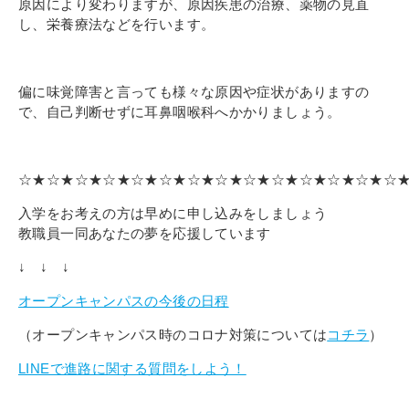
原因により変わりますが、原因疾患の治療、薬物の見直
し、栄養療法などを行います。
偏に味覚障害と言っても様々な原因や症状がありますの
で、自己判断せずに耳鼻咽喉科へかかりましょう。
☆★☆★☆★☆★☆★☆★☆★☆★☆★☆★☆★☆★☆★☆
入学をお考えの方は早めに申し込みをしましょう
教職員一同あなたの夢を応援しています
↓ ↓ ↓
オープンキャンパスの今後の日程
（オープンキャンパス時のコロナ対策については
コチラ
）
LINEで進路に関する質問をしよう！