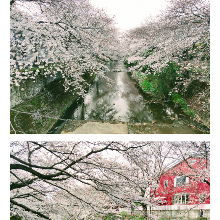
その他
個人情報の取り扱いについて
1号館総合受付：〒194-0022 東京都町田市森野1-7-8
TEL：042-729-1026 (平日8時30分〜17時30分)