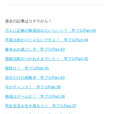
過去の記事はコチラから！
万人に正解の勉強法はないらしい？ 学ブロPart.45
卒業は終わりじゃないですよ！ 学ブロPart.44
春休みの過ごし方 学ブロPart.43
国家試験おつかれさまでした！ 学ブロPart.42
桜咲け！ 学ブロPart.41
自分だけの攻略本 学ブロPart.40
今がチャンス！ 学ブロPart.39
勉強はゲームだ！ 学ブロPart.38
学生生活を生き残るコツ 学ブロPart.37