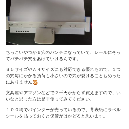
ちっこいやつが６穴のパンチになっていて、レールにそっ
てパチパチ穴をあけていけるんです。
Ｂ５サイズやＡ４サイズにも対応できる優れもので、１つ
の穴毎にかかる負荷も小さいので穴が裂けることもめった
にありません
文具屋やアマゾンなどで２千円かからず買えますので、い
いなと思った方は是非使ってみてください。
１００均でバインダーが売っているので、背表紙にラベル
シールを貼っておくと保管がはかどると思います。