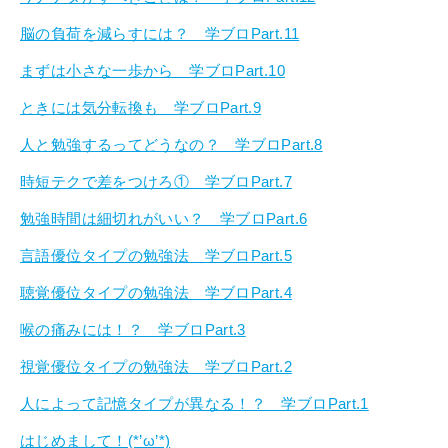
脳の負荷を減らすには？ 学ブロPart.11
まずは小さな一歩から 学ブロPart.10
ときには気分転換も 学ブロPart.9
人と勉強するってどうなの？ 学ブロPart.8
時短テクで差をつけろ① 学ブロPart.7
勉強時間は細切れがいい？ 学ブロPart.6
言語優位タイプの勉強法 学ブロPart.5
聴覚優位タイプの勉強法 学ブロPart.4
喉の痛みには！？ 学ブロPart.3
視覚優位タイプの勉強法 学ブロPart.2
人によって記憶タイプが異なる！？ 学ブロPart.1
はじめまして！(*’ω’*)