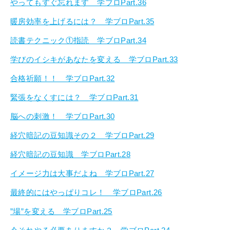
やってもすぐ忘れます 学ブロPart.36
暖房効率を上げるには？ 学ブロPart.35
読書テクニック①指読 学ブロPart.34
学びのイシキがあなたを変える 学ブロPart.33
合格祈願！！ 学ブロPart.32
緊張をなくすには？ 学ブロPart.31
脳への刺激！ 学ブロPart.30
経穴暗記の豆知識その２ 学ブロPart.29
経穴暗記の豆知識 学ブロPart.28
イメージ力は大事だよね 学ブロPart.27
最終的にはやっぱりコレ！ 学ブロPart.26
”場”を変える 学ブロPart.25