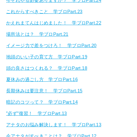
今それやる必要ありますか？ 学ブロPart.24
これからすべきこと 学ブロPart.23
かえれまてんはじめました！ 学ブロPart.22
場所法とは？ 学ブロPart.21
イメージ力で差をつけろ！ 学ブロPart.20
地頭のいい子の育て方 学ブロPart.19
頭の良さはつくれる？ 学ブロPart.18
夏休みの過ごし方 学ブロPart.16
長期休みは要注意！ 学ブロPart.15
暗記のコツって？ 学ブロPart.14
”必ず”復習！ 学ブロPart.13
アナタのお悩み解決します！ 学ブロPart.13
今アナタがすべきことは？ 学ブロPart.12