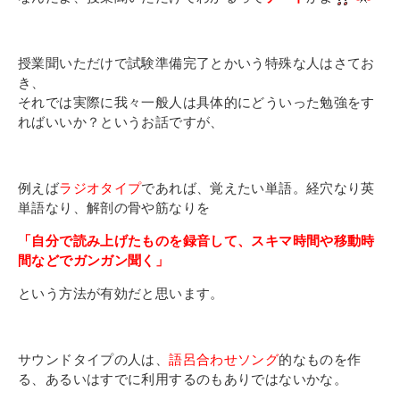
授業聞いただけで試験準備完了とかいう特殊な人はさてお
き、
それでは実際に我々一般人は具体的にどういった勉強をす
ればいいか？というお話ですが、
例えば
ラジオタイプ
であれば、覚えたい単語。経穴なり英
単語なり、解剖の骨や筋なりを
「自分で読み上げたものを録音して、スキマ時間や移動時
間などでガンガン聞く」
という方法が有効だと思います。
サウンドタイプの人は、
語呂合わせソング
的なものを作
る、あるいはすでに利用するのもありではないかな。