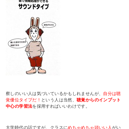
察しのいい人は気づいているかもしれませんが、
自分は聴
覚優位タイプだ！
という人は当然、
聴覚からのインプット
中心の学習法
を採用すればいいわけです。
大学時代の話ですが、クラスに
めちゃめちゃ頭いい人
がい