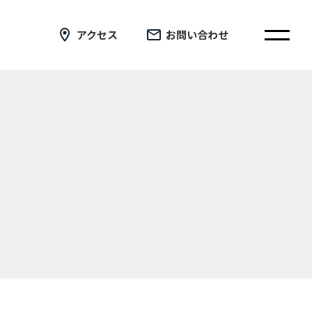
アクセス
お問い合わせ
在校生の皆さまへ
卒業生の皆さまへ
証明書の交付手続き申請について
新着情報
ブログ
コラム
お問い合わせ