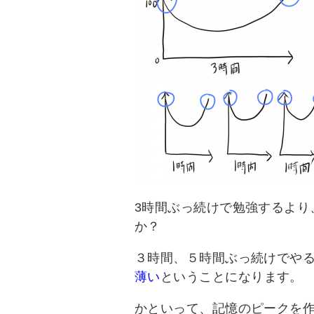
3時間ぶっ続けで勉強するより
か？
３時間、５時間ぶっ続けでや
薄い
ということになります。
かといって、記憶のピークを