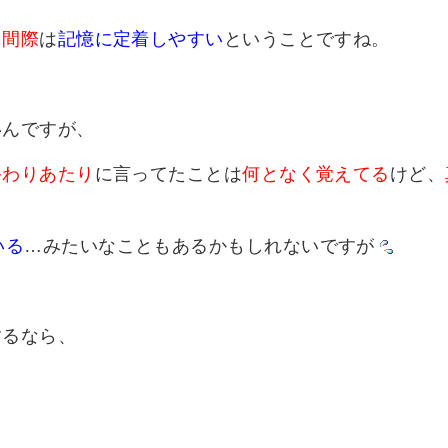
了間際
は
記憶に定着しやすい
ということですね。
いんですが、
終わりあたり
に言ってたことは
何となく覚えてる
けど、
いる
…みたいなこともあるかもしれないですが
するなら、