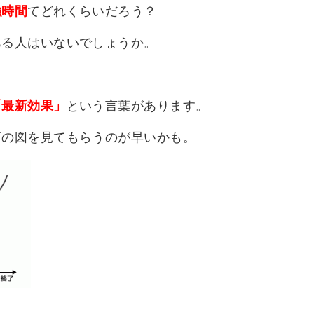
強時間
てどれくらいだろう？
ある人はいないでしょうか。
「最新効果」
という言葉があります。
下の図を見てもらうのが早いかも。