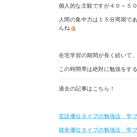
個人的な主観ですが４０～５
人間の集中力は１５分周期で
んね
在宅学習の期間が長く続いて
この時間帯は絶対に勉強をす
過去の記事はこちら！
言語優位タイプの勉強法 学ブロP
聴覚優位タイプの勉強法 学ブロP