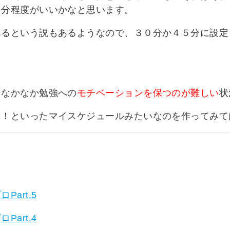
０分程度がいいかなと思います。
あるという説もあるようなので、３０分か４５分に設定
、なかなか勉強への
モチベーションを保つのが難しい
状
る！といったマイスケジュールみたいなのを作ってみて
art.5
art.4