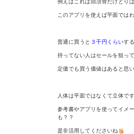
例えばこれは頭頂骨だけとり
このアプリを使えば平面では
普通に買うと
３千円くらい
す
持ってない人はセールを狙っ
定価でも買う価値はあると思
人体は平面ではなくて立体で
参考書やアプリを使ってイメ
も？？
是非活用してくださいね