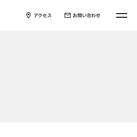
アクセス
お問い合わせ
在校生の皆さまへ
卒業生の皆さまへ
証明書の交付手続き申請について
新着情報
ブログ
コラム
お問い合わせ