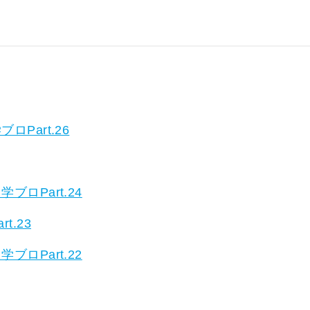
Part.26
ロPart.24
.23
ロPart.22