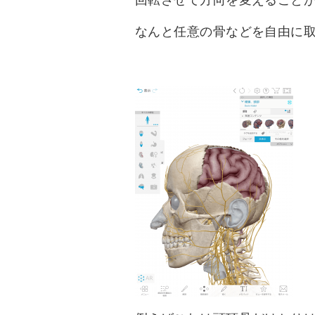
回転させて方向を変えること
なんと任意の骨などを自由に