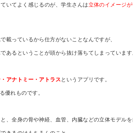
っていてよく感じるのが、学生さんは
立体のイメージが
元で載っているから仕方がないことなんですが、
体であるということが頭から抜け落ちてしまっています
ン・アナトミー・アトラス
というアプリです。
使える優れものです。
うと、全身の骨や神経、血管、内臓などの立体モデルを