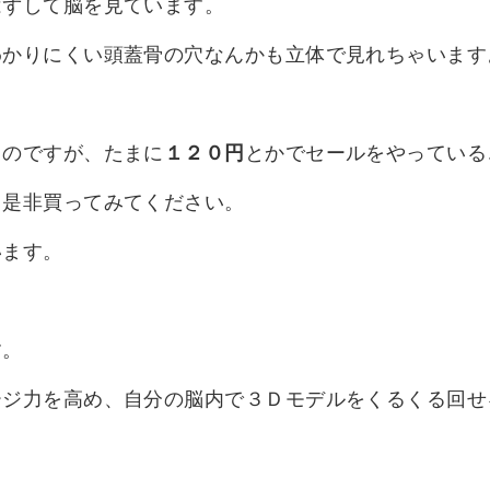
はずして脳を見ています。
わかりにくい頭蓋骨の穴なんかも立体で見れちゃいます
るのですが、たまに
１２０円
とかでセールをやっている
て是非買ってみてください。
います。
す。
ージ力を高め、自分の脳内で３Ｄモデルをくるくる回せ