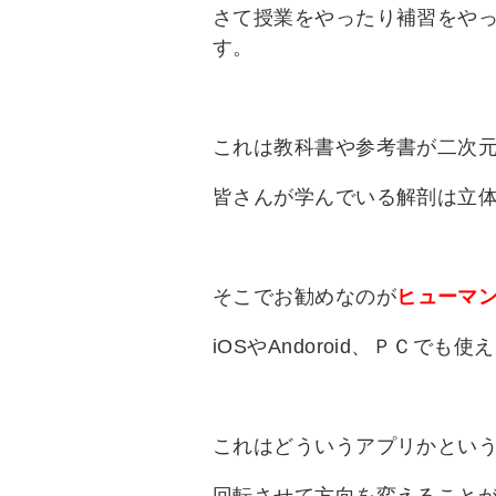
さて授業をやったり補習をや
す。
これは教科書や参考書が二次
皆さんが学んでいる解剖は立
そこでお勧めなのが
ヒューマ
iOSやAndoroid、ＰＣでも
これはどういうアプリかとい