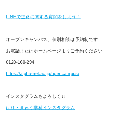
LINEで進路に関する質問をしよう！
オープンキャンパス、個別相談は予約制です
お電話またはホームページよりご予約ください
0120-168-294
https://alpha-net.ac.jp/opencampus/
インスタグラムもよろしく↓↓
はり・きゅう学科インスタグラム