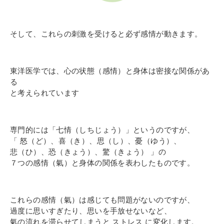
そして、これらの刺激を受けると必ず感情が動きます。
東洋医学では、心の状態（感情）と身体は密接な関係があ
る
と考えられています
専門的には「七情（しちじょう）」というのですが、
「 怒（ど）、喜（き）、思（し）、憂（ゆう）、
悲（ひ）、恐（きょう）、驚（きょう） 」の
７つの感情（氣）と身体の関係を表わしたものです。
これらの感情（氣）は感じても問題がないのですが、
過度に思いすぎたり、思いを手放せないなど、
氣の流れを滞らせてしまうと ストレス に変化します。