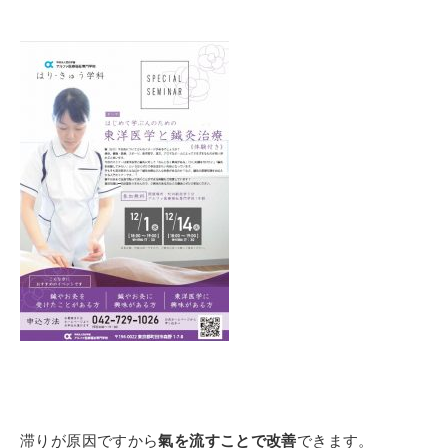
滞りが原因ですから
氣を流すことで改善
できます。