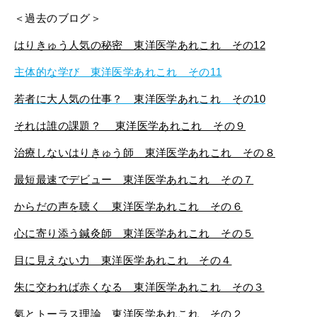
＜過去のブログ＞
はりきゅう人気の秘密 東洋医学あれこれ その12
主体的な学び 東洋医学あれこれ その11
若者に大人気の仕事？ 東洋医学あれこれ その10
それは誰の課題？ 東洋医学あれこれ その９
治療しないはりきゅう師 東洋医学あれこれ その８
最短最速でデビュー 東洋医学あれこれ その７
からだの声を聴く 東洋医学あれこれ その６
心に寄り添う鍼灸師 東洋医学あれこれ その５
目に見えない力 東洋医学あれこれ その４
朱に交われば赤くなる 東洋医学あれこれ その３
氣とトーラス理論 東洋医学あれこれ その２