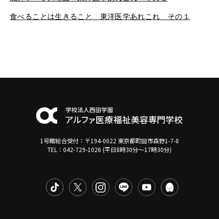
食べることは生きること 東洋医学あれこれ その１
1号館総合受付：〒194-0022 東京都町田市森野1-7-8
TEL：042-729-1026 (平日8時30分〜17時30分)