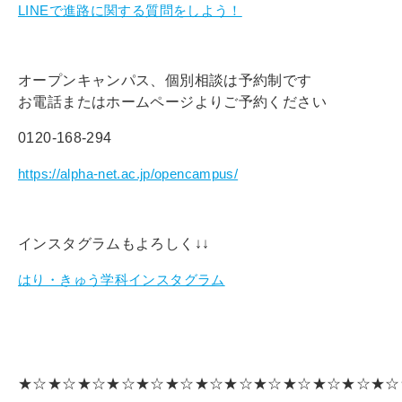
LINEで進路に関する質問をしよう！
オープンキャンパス、個別相談は予約制です
お電話またはホームページよりご予約ください
0120-168-294
https://alpha-net.ac.jp/opencampus/
インスタグラムもよろしく↓↓
はり・きゅう学科インスタグラム
★☆★☆★☆★☆★☆★☆★☆★☆★☆★☆★☆★☆★☆