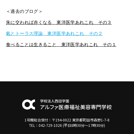
＜過去のブログ＞
朱に交われば赤くなる 東洋医学あれこれ その３
氣とトーラス理論 東洋医学あれこれ その２
食べることは生きること 東洋医学あれこれ その１
1号館総合受付：〒194-0022 東京都町田市森野1-7-8
TEL：042-729-1026 (平日8時30分〜17時30分)