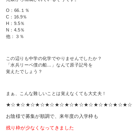
O：66.１％
C：16.9％
H：9.5％
N：4.5％
他：３％
この辺りも中学の化学でやりませんでしたか？
「水兵リーベ僕の船…」なんて原子記号を
覚えたでしょう？
まぁ、こんな難しいことは覚えなくても大丈夫！
★☆★☆★☆★☆★☆★☆★☆★☆★☆★☆★☆★☆★☆
お陰様で募集が順調で、
来年度の入学枠も
残り枠が少なくなってきました