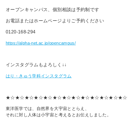
オープンキャンパス、個別相談は予約制です
お電話またはホームページよりご予約ください
0120-168-294
https://alpha-net.ac.jp/opencampus/
インスタグラムもよろしく↓↓
はり・きゅう学科インスタグラム
★☆★☆★☆★☆★☆★☆★☆★☆★☆★☆★☆★☆★☆
東洋医学では、自然界を大宇宙ととらえ、
それに対し人体は小宇宙と考えるとお伝えしました。