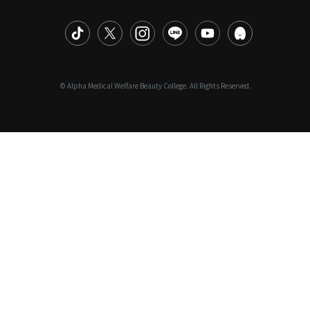
© Alpha Medical Welfare Beauty College. All Rights Reserved.