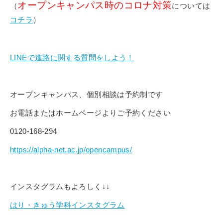
オープンキャンパス時のコロナ対策
（
については
コチラ
）
LINEで進路に関する質問をしよう！
オープンキャンパス、個別相談は予約制です
お電話またはホームページよりご予約ください
0120-168-294
https://alpha-net.ac.jp/opencampus/
インスタグラムもよろしく↓↓
はり・きゅう学科インスタグラム