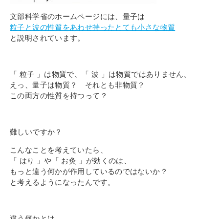
文部科学省のホームページには、
量子は
粒子と波の性質をあわせ持ったとても小さな物質
と説明されています。
「 粒子 」は物質で、「 波 」は物質ではありません。
えっ、量子は物質？ それとも非物質？
この両方の性質を持つって？
難しいですか？
こんなことを考えていたら、
「 はり 」や「 お灸 」が効くのは、
もっと違う何かが作用しているのではないか？
と考えるようになったんです
。
違う何かとは…