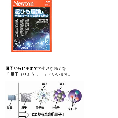
原子からヒモまで
の小さな部分を
「
量子
（りょうし） 」といいます。