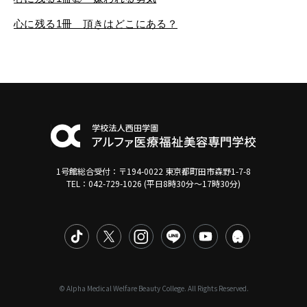
心に残る1冊 頂きはどこにある？
1号館総合受付：〒194-0022 東京都町田市森野1-7-8
TEL：042-729-1026 (平日8時30分〜17時30分)
© Alpha Medical Welfare Beauty College. All Rights Reserved.