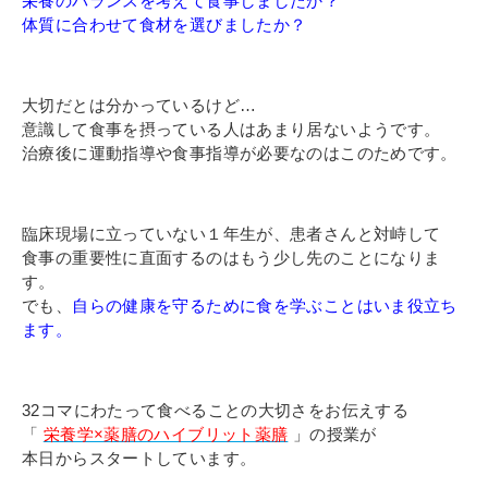
栄養のバランスを考えて食事しましたか？
体質に合わせて食材を選びましたか？
大切だとは分かっているけど…
意識して食事を摂っている人は
あまり居ないようです。
治療後に運動指導や食事指導が必要なのはこのためです。
臨床現場に立っていない１年生が、患者さんと対峙して
食事の重要性に直面するのは
もう少し先のことになりま
す。
でも、
自らの健康を守るために食を学ぶことはいま役立ち
ます。
32コマにわたって食べることの大切さをお伝えする
「
栄養学×薬膳のハイブリット薬膳
」の授業が
本日からスタートしています。