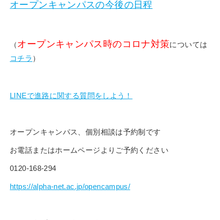
オープンキャンパスの今後の日程
オープンキャンパス時のコロナ対策
（
については
コチラ
）
LINEで進路に関する質問をしよう！
オープンキャンパス、個別相談は予約制です
お電話またはホームページよりご予約ください
0120-168-294
https://alpha-net.ac.jp/opencampus/