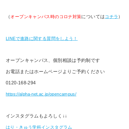
（
オープンキャンパス時のコロナ対策
については
コチラ
）
LINEで進路に関する質問をしよう！
オープンキャンパス、個別相談は予約制です
お電話またはホームページよりご予約ください
0120-168-294
https://alpha-net.ac.jp/opencampus/
インスタグラムもよろしく↓↓
はり・きゅう学科インスタグラム