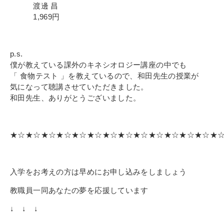
渡邊 昌
1,969円
p.s.
僕が教えている課外のキネシオロジー講座の中でも
「 食物テスト 」を
教えているので、和田先生の授業が
気になって聴講させていただきました。
和田先生、ありがとうございました。
★☆★☆★☆★☆★☆★☆★☆★☆★☆★☆★☆★☆★☆★
入学をお考えの方は早めにお申し込みをしましょう
教職員一同あなたの夢を応援しています
↓ ↓ ↓