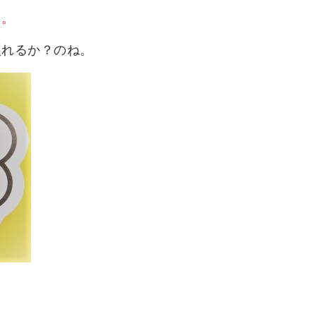
よ。
入れるか？のね。