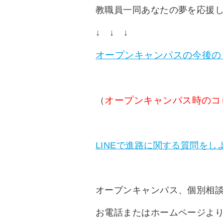
教職員一同あなたの夢を応援
↓ ↓ ↓
オープンキャンパスの今後の
オープンキャンパス時のコ
（
LINEで進路に関する質問をし
オープンキャンパス、個別相
お電話またはホームページよ