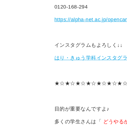
0120-168-294
https://alpha-net.ac.jp/openc
インスタグラムもよろしく↓↓
はり・きゅう学科インスタグ
★☆★☆★☆★☆★☆★☆★
目的が重要なんですよ♪
多くの学生さんは「
どうやる