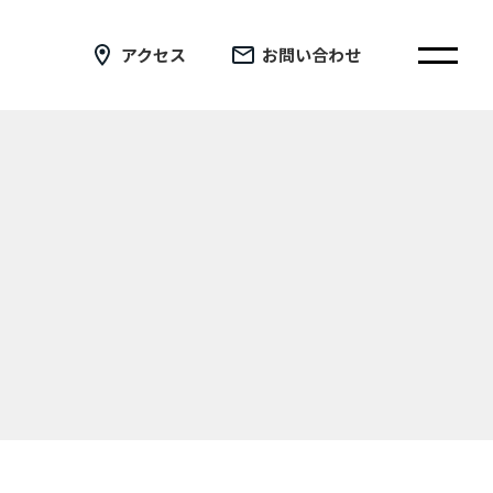
アクセス
お問い合わせ
在校生の皆さまへ
卒業生の皆さまへ
証明書の交付手続き申請について
新着情報
ブログ
コラム
お問い合わせ