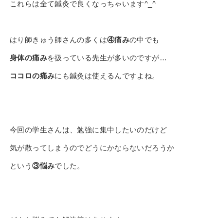
これらは全て鍼灸で良くなっちゃいます^_^
はり師きゅう師さんの多くは
④痛み
の中でも
身体の痛み
を扱っている先生が多いのですが…
ココロの痛み
にも鍼灸は使えるんですよね。
今回の学生さんは、勉強に集中したいのだけど
気が散ってしまうのでどうにかならないだろうか
という
③悩み
でした。