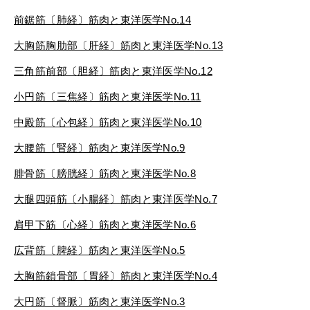
前鋸筋〔肺経〕
筋
肉と東洋医学No.14
大胸筋胸肋部〔肝
経〕筋肉と東洋医学
No.13
三角筋前部〔胆経〕筋肉と東洋医学No.12
小円筋〔三焦経〕筋肉と東洋医学
No.11
中殿筋〔心包経〕
筋肉と東洋医学No.10
大腰筋〔腎経〕筋肉と東洋医学
No.9
腓骨筋〔膀胱経〕筋肉と東洋医学
No.8
大腿四頭筋〔小腸経〕筋肉と東洋医学
No.7
肩甲下筋〔心経〕筋肉と東洋医学
No.6
広背筋〔脾経〕筋肉と東洋医学
No.5
大胸筋鎖骨部〔胃経〕筋肉と東洋医学
No.4
大円筋〔督脈〕筋肉と東洋医学
No.3