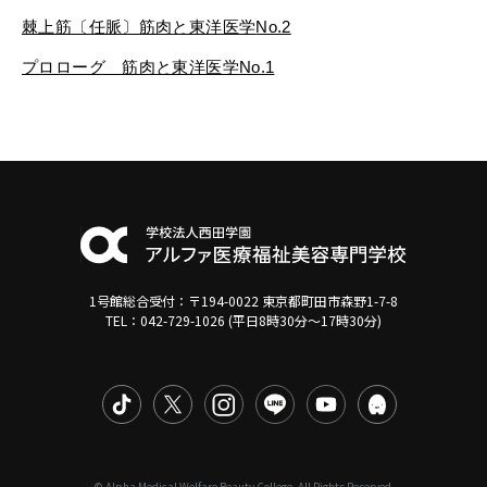
棘上筋〔任脈〕筋肉と東洋医学
No.2
プロローグ 筋肉と東洋医学
No.1
1号館総合受付：〒194-0022 東京都町田市森野1-7-8
TEL：042-729-1026 (平日8時30分〜17時30分)
© Alpha Medical Welfare Beauty College. All Rights Reserved.