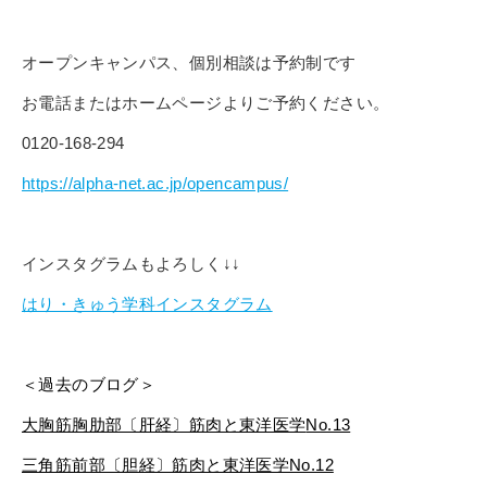
オープンキャンパス、個別相談は予約制です
お電話またはホームページよりご予約ください。
0120-168-294
https://alpha-net.ac.jp/opencampus/
インスタグラムもよろしく↓↓
はり・きゅう学科インスタグラム
＜過去のブログ＞
大胸筋胸肋部〔肝経〕筋肉と東洋医学
No.13
三角筋前部〔胆経〕筋肉と東洋医学No.12