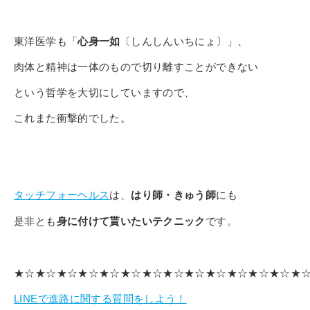
東洋医学も「
心身一如
〔しんしんいちにょ〕」、
肉体と精神は一体のもので切り離すことができない
という哲学を大切にしていますので、
これまた衝撃的でした。
タッチフォーヘルス
は、
はり師・きゅう師
にも
是非とも
身に付けて貰いたいテクニック
です。
★☆★☆★☆★☆★☆★☆★☆★☆★☆★☆★☆★☆★☆★
LINEで進路に関する質問をしよう！