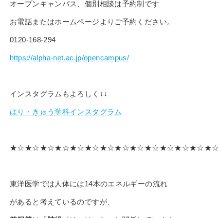
オープンキャンパス、個別相談は予約制です
お電話またはホームページよりご予約ください。
0120-168-294
https://alpha-net.ac.jp/opencampus/
インスタグラムもよろしく↓↓
はり・きゅう学科インスタグラム
★☆★☆★☆★☆★☆★☆★☆★☆★☆★☆★☆★☆★☆★
東洋医学では人体には14本のエネルギーの流れ
があると考えているのですが、