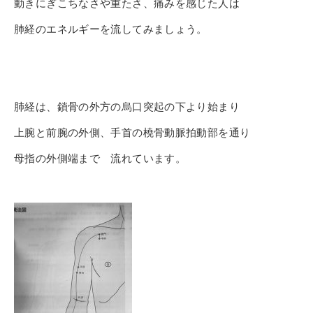
動きにぎこちなさや重たさ、痛みを感じた人は
肺経のエネルギーを流してみましょう。
肺経は、鎖骨の外方の烏口突起の下より始まり
上腕と前腕の外側、手首の橈骨動脈拍動部を通り
母指の外側端
まで
流れています。