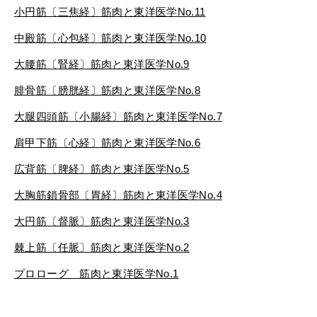
小円筋〔三焦経〕筋肉と東洋医学
No.11
中殿筋〔心包経〕
筋肉と東洋医学No.10
大腰筋〔腎経〕筋肉と東洋医学
No.9
腓骨筋〔膀胱経〕筋肉と東洋医学
No.8
大腿四頭筋〔小腸経〕筋肉と東洋医学
No.7
肩甲下筋〔心経〕筋肉と東洋医学
No.6
広背筋〔脾経〕筋肉と東洋医学
No.5
大胸筋鎖骨部〔胃経〕筋肉と東洋医学
No.4
大円筋〔督脈〕筋肉と東洋医学
No.3
棘上筋〔任脈〕筋肉と東洋医学
No.2
プロローグ 筋肉と東洋医学
No.1