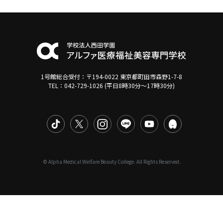
1号館総合受付：〒194-0022 東京都町田市森野1-7-8
TEL：042-729-1026 (平日8時30分〜17時30分)
© Alpha Medical Welfare Beauty College. All Rights Reserved.