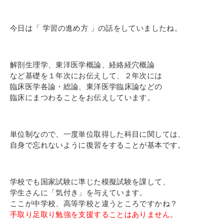
今日は「 学習の進め方 」の話をしていましたね。
解剖生理学、東洋医学概論、経絡経穴概論
など基礎を１年次にお伝えして、２年次には
臨床医学各論・総論、東洋医学臨床論などの
臨床にまつわることをお伝えしています。
単位制なので、一度単位取得した科目に関しては、
自身で忘れないように復習をすることが基本です。
学校でも国家試験に準じた模擬試験を課して、
学生さんに「気付き」を与えています。
ここが中学校、高等学校と違うところですかね？
手取り足取り勉強を支援することはありません。