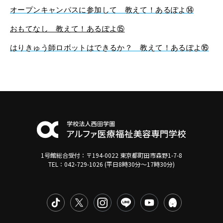
オープンキャンパスに参加して 教えて！あるぽよ⑭
おもてなし 教えて！あるぽよ⑮
はりきゅう師ロボットはできるか？ 教えて！あるぽよ⑯
1号館総合受付：〒194-0022 東京都町田市森野1-7-8
TEL：042-729-1026 (平日8時30分〜17時30分)