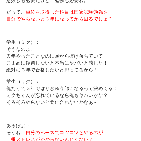
息抜きも必要だけど、勉強も必要ね。
だって、
単位を取得した科目は国家試験勉強を
自分でやらないと３年になってから困るでしょ？
学生（ミク）：
そうなのよ。
去年やったことなのに頭から抜け落ちていて、
こまめに復習しないと本当にヤバいと感じた！
絶対に３年で合格したいと思ってるから！
学生（リク）：
俺だって３年ではりきゅう師になるって決めてる！
ミクちゃんが忘れているなら俺もヤバいかな？
そろそろやらないと間に合わないかなぁ～
あるぽよ：
そうね、
自分のペースでコツコツとやるのが
一番ストレスがかからないんじゃない？