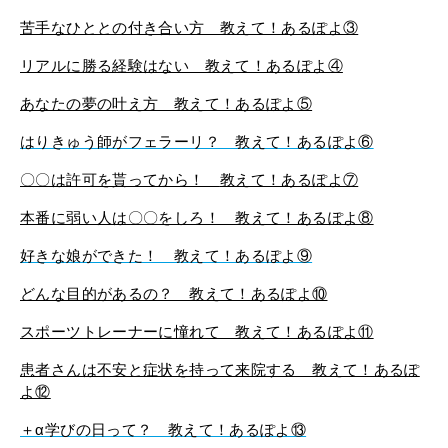
苦手なひととの付き合い方 教えて！あるぽよ③
リアルに勝る経験はない 教えて！あるぽよ④
あなたの夢の叶え方 教えて！あるぽよ⑤
はりきゅう師がフェラーリ？ 教えて！あるぽよ⑥
〇〇は許可を貰ってから！
教えて！あるぽよ⑦
本番に弱い人は〇〇をしろ！ 教えて！あるぽよ⑧
好きな娘ができた！ 教えて！あるぽよ⑨
どんな目的があるの？ 教えて！あるぽよ⑩
スポーツトレーナーに憧れて 教えて！あるぽよ⑪
患者さんは不安と症状を持って来院する 教えて！あるぽ
よ⑫
＋α学びの日って？ 教えて！あるぽよ⑬