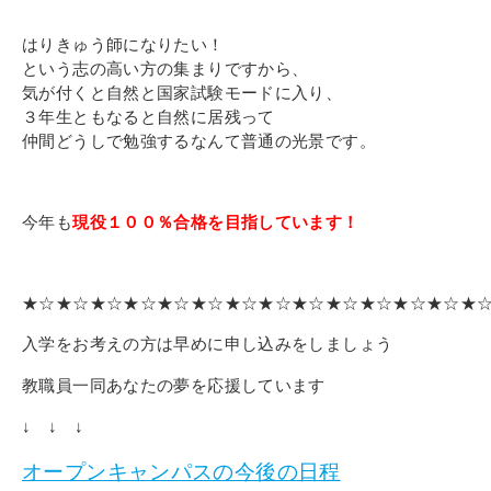
はりきゅう師になりたい！
という志の高い方の集まりですから、
気が付くと自然と国家試験モードに入り、
３年生ともなると自然に居残って
仲間どうしで勉強するなんて普通の光景です。
今年も
現役１００％合格を目指しています！
★☆★☆★☆★☆★☆★☆★☆★☆★☆★☆★☆★☆★☆★
入学をお考えの方は早めに申し込みをしましょう
教職員一同あなたの夢を応援しています
↓ ↓ ↓
オープンキャンパスの今後の日程