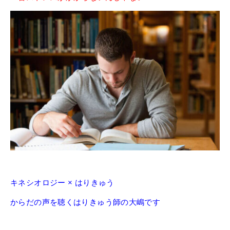
キネシオロジー × はりきゅう
からだの声を聴くはりきゅう師の大嶋です