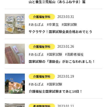
山と養生②荒船山（あらふねやま）篇
2023.03.31
介護福祉学科
#あるぽよ
#卒業生
#国家試験
サクラサク！国家試験全員合格おめでとう
2023.01.26
介護福祉学科
#あるぽよ
#国家試験
#高齢者福祉
国家試験の「激励会」がおこなわれました！
2023.01.19
介護福祉学科
#あるぽよ
#国家試験
介護福祉士国家試験まであと10日！
2023.01.11
柔道整復学科