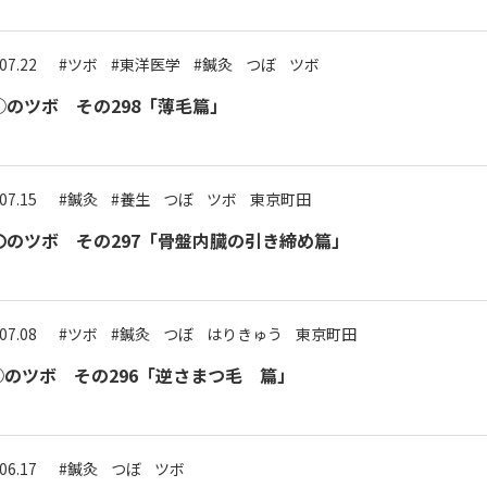
07.22
#ツボ
#東洋医学
#鍼灸
つぼ
ツボ
○のツボ その298「薄毛篇」
07.15
#鍼灸
#養生
つぼ
ツボ
東京町田
〇のツボ その297「骨盤内臓の引き締め篇」
07.08
#ツボ
#鍼灸
つぼ
はりきゅう
東京町田
のツボ その296「逆さまつ毛 篇」
06.17
#鍼灸
つぼ
ツボ