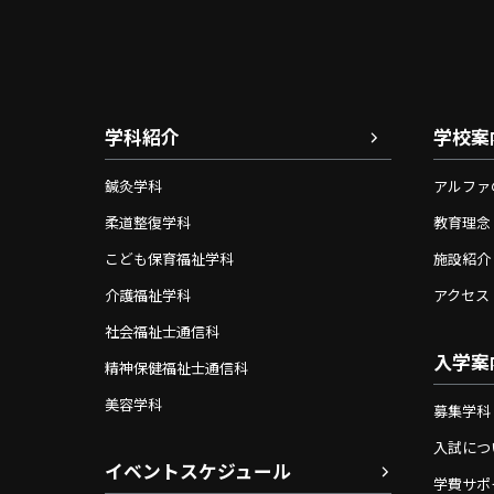
学科紹介
学校案
鍼灸学科
アルファ
柔道整復学科
教育理念
こども保育福祉学科
施設紹介
介護福祉学科
アクセス
社会福祉士通信科
入学案
精神保健福祉士通信科
美容学科
募集学科
入試につ
イベントスケジュール
学費サポ