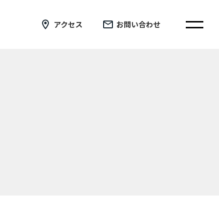
アクセス
お問い合わせ
在校生の皆さまへ
卒業生の皆さまへ
証明書の交付手続き申請について
新着情報
ブログ
コラム
お問い合わせ