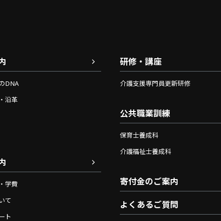
内
研修・講座
のDNA
介護支援専門員更新研修
・沿革
公共職業訓練
保育士養成科
介護福祉士養成科
内
寄付金のご案内
・学費
いて
よくあるご質問
ート