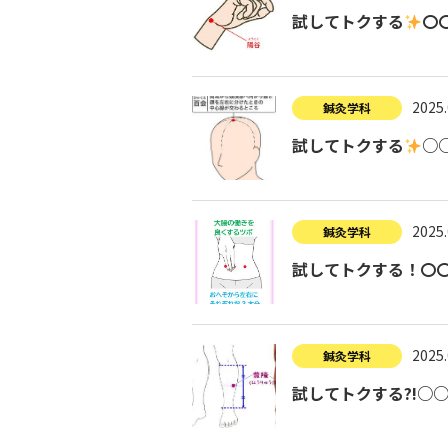
試してトクする
〇
2025.
鍼灸学科
試してトクする
○
2025.
鍼灸学科
試してトクする！〇〇
2025.
鍼灸学科
試してトクする?!○