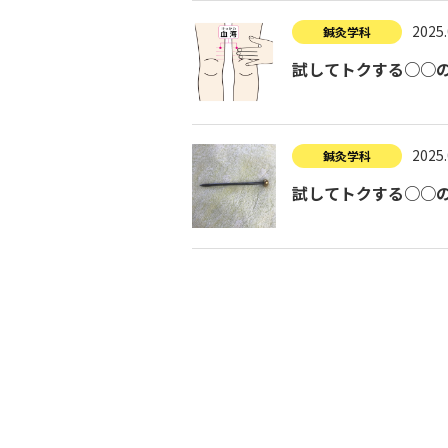
2025.
鍼灸学科
試してトクする○○の
2025.
鍼灸学科
試してトクする○○の