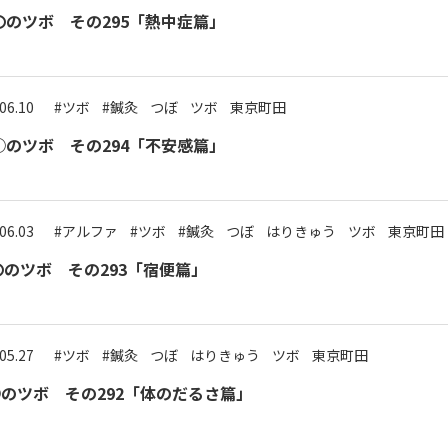
〇のツボ その295「熱中症篇」
06.10
#ツボ
#鍼灸
つぼ
ツボ
東京町田
○のツボ その294「不安感篇」
06.03
#アルファ
#ツボ
#鍼灸
つぼ
はりきゅう
ツボ
東京町田
のツボ その293「宿便篇」
05.27
#ツボ
#鍼灸
つぼ
はりきゅう
ツボ
東京町田
○のツボ その292「体のだるさ篇」