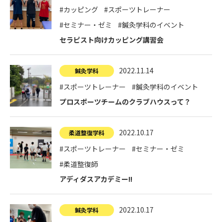
その他
#カッピング
#スポーツトレーナー
個人情報の取り扱いについて
#セミナー・ゼミ
#鍼灸学科のイベント
セラピスト向けカッピング講習会
2022.11.14
鍼灸学科
#スポーツトレーナー
#鍼灸学科のイベント
プロスポーツチームのクラブハウスって？
1号館総合受付：〒194-0022 東京都町田市森野1-7-8
TEL：042-729-1026 (平日8時30分〜17時30分)
2022.10.17
柔道整復学科
#スポーツトレーナー
#セミナー・ゼミ
#柔道整復師
アディダスアカデミー!!
2022.10.17
鍼灸学科