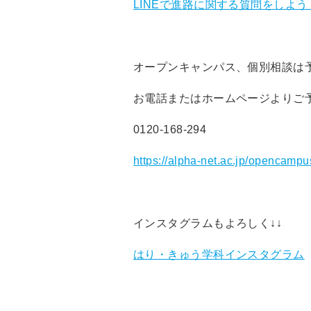
LINEで進路に関する質問をしよう
オープンキャンパス、個別相談は
お電話またはホームページよりご
0120-168-294
https://alpha-net.ac.jp/opencampu
インスタグラムもよろしく↓↓
はり・きゅう学科インスタグラム