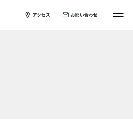
アクセス
お問い合わせ
在校生の皆さまへ
卒業生の皆さまへ
証明書の交付手続き申請について
新着情報
ブログ
コラム
お問い合わせ