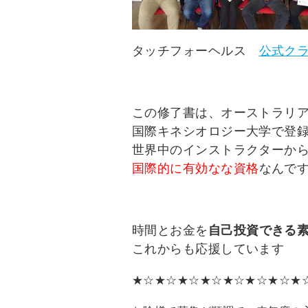
タッチフォーヘルス
公式ク
この修了書は、オーストラリ
国際キネシオロジー大学で登
世界中のインストラクターか
国際的に有効なな資格
なんで
時間とお金を
自己投資できる
これからも応援しています
★☆★☆★☆★☆★☆★☆★☆★