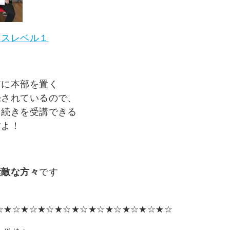
ラスレベル１
アに本部を置く
録されているので、
ら続きを受講できる
すよ！
素敵な方々
です
☆★☆★☆★☆★☆★☆★☆★☆★☆★☆★☆