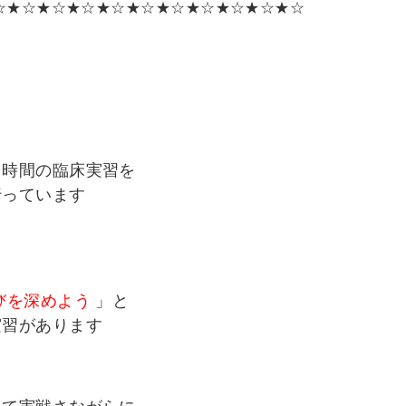
☆★☆★☆★☆★☆★☆★☆★☆★☆★☆★☆
０時間の臨床実習を
行っています
びを深めよう
」と
実習があります