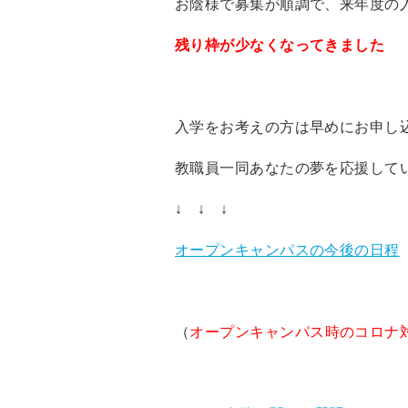
お陰様で募集が順調で、
来年度の
残り枠が少なくなってきました
入学をお考えの方は早めにお申し
教職員一同あなたの夢を応援して
↓ ↓ ↓
オープンキャンパスの今後の日程
（
オープンキャンパス時のコロナ