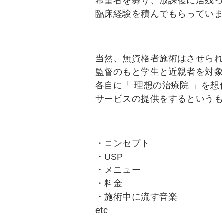
希望者を募り、放課後に居残
臨床経験を積んでもらってい
当然、無資格者施術はさせら
監督のもと学生と近親者を対
各自に「 理想の治療院 」を
サービスの提供をするという
・コンセプト
・USP
・メニュー
・料金
・施術中に流す音楽
etc