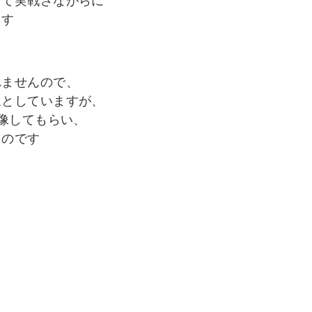
って実戦さながらに
ます
れませんので、
象としていますが、
想像してもらい、
ものです