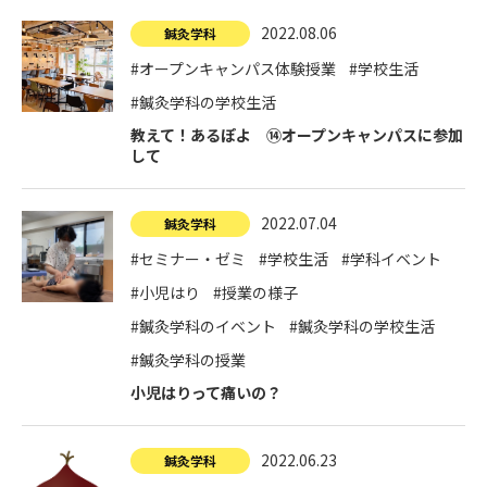
2022.08.06
鍼灸学科
#オープンキャンパス体験授業
#学校生活
#鍼灸学科の学校生活
教えて！あるぽよ ⑭オープンキャンパスに参加
して
2022.07.04
鍼灸学科
#セミナー・ゼミ
#学校生活
#学科イベント
#小児はり
#授業の様子
#鍼灸学科のイベント
#鍼灸学科の学校生活
#鍼灸学科の授業
小児はりって痛いの？
2022.06.23
鍼灸学科