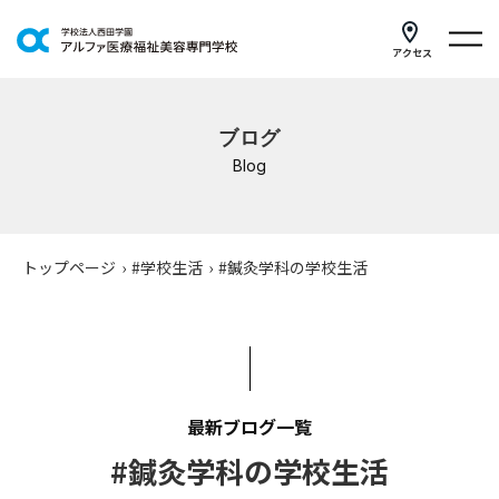
アクセス
学科紹介
ブログ
イベントスケジュール
Blog
キャンパスライフ
学校案内
トップページ
›
#学校生活
›
#鍼灸学科の学校生活
入学案内
就職支援
研修・講座
最新ブログ一覧
#鍼灸学科の学校生活
公共職業訓練