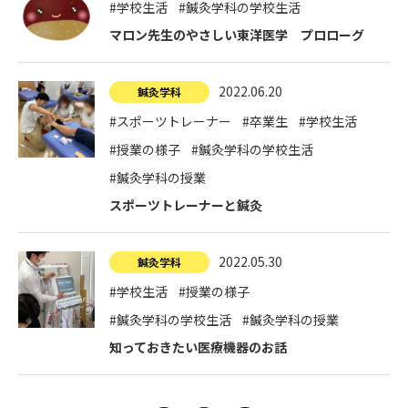
#学校生活
#鍼灸学科の学校生活
マロン先生のやさしい東洋医学 プロローグ
2022.06.20
鍼灸学科
#スポーツトレーナー
#卒業生
#学校生活
#授業の様子
#鍼灸学科の学校生活
#鍼灸学科の授業
スポーツトレーナーと鍼灸
2022.05.30
鍼灸学科
#学校生活
#授業の様子
#鍼灸学科の学校生活
#鍼灸学科の授業
知っておきたい医療機器のお話