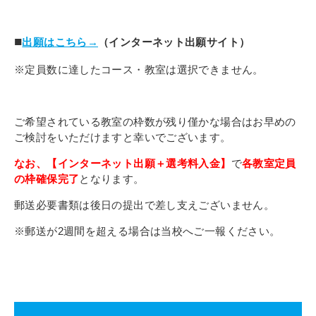
■
出願はこちら→
（インターネット出願サイト）
※定員数に達したコース・教室は選択できません。
ご希望されている教室の枠数が残り僅かな場合はお早めの
ご検討をいただけますと幸いでございます。
なお、【インターネット出願＋選考料入金】
で
各
教室
定員
の枠確保完了
となります。
郵送必要書類は後日の提出で差し支えございません。
※郵送が2週間を超える場合は当校へご一報ください。