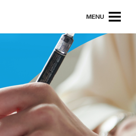
02
ABOUT
本制度について