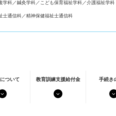
復学科／鍼灸学科／こども保育福祉学科／介護福祉学科
祉士通信科／精神保健福祉士通信科
について
教育訓練支援給付金
手続き