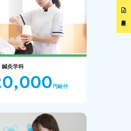
資料請求
鍼灸学科
20,000
円給付