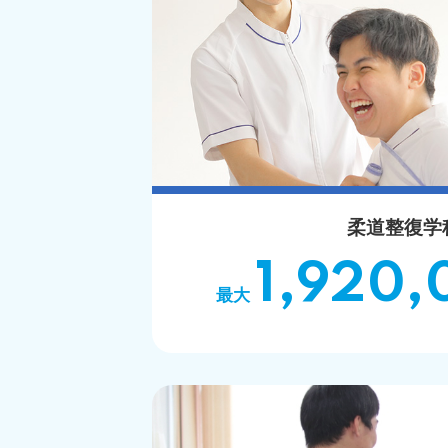
柔道整復学
1,920,
最大