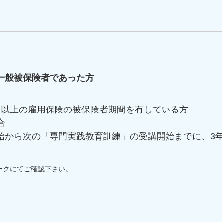
一般被保険者であった方
年以上の雇用保険の被保険者期間を有している方
合
始から次の「専門実践教育訓練」の受講開始までに、3
ークにてご確認下さい。