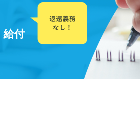
給付
オープンキャンパス
個別相談
TEL
参加する
受