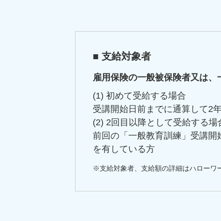
■ 支給対象者
雇用保険の一般被保険者又は、
(1) 初めて受給する場合
受講開始日前までに通算して2
(2) 2回目以降として受給する場
前回の「一般教育訓練」受講開
を有している方
※支給対象者、支給額の詳細はハローワ