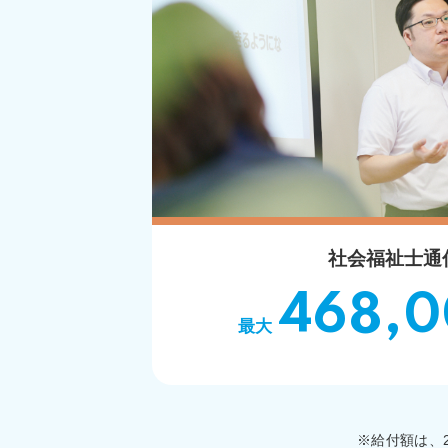
社会福祉士通
468,
最大
給付額は、