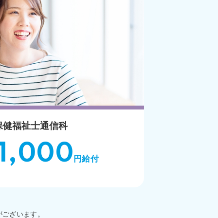
保健福祉士通信科
1,000
円給付
がございます。