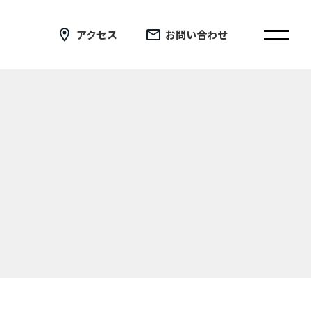
アクセス
お問い合わせ
在校生の皆さまへ
卒業生の皆さまへ
証明書の交付手続き申請について
新着情報
ブログ
コラム
お問い合わせ