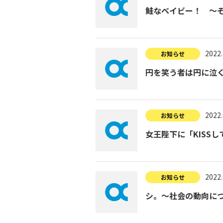
鮭なベイビー！ ～
2022.
お知らせ
円を笑う者は円に泣く
2022.
お知らせ
女王陛下に「KISS
2022.
お知らせ
シ。～社会の動向に