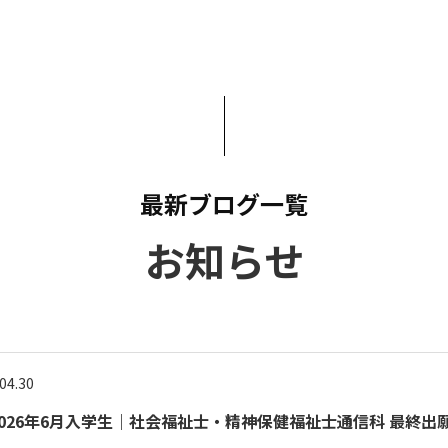
いて
よくあるご質問
ート
援
ート
システム
最新ブログ一覧
お知らせ
04.30
026年6月入学生｜社会福祉士・精神保健福祉士通信科 最終出願