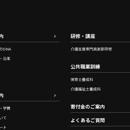
内
研修・講座
のDNA
介護支援専門員更新研修
・沿革
公共職業訓練
保育士養成科
介護福祉士養成科
内
寄付金のご案内
・学費
いて
よくあるご質問
ート