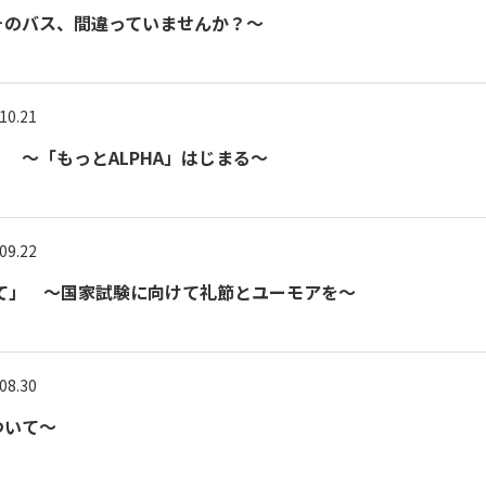
そのバス、間違っていませんか？～
10.21
 ～「もっとALPHA」はじまる～
09.22
して」 ～国家試験に向けて礼節とユーモアを～
08.30
ついて～