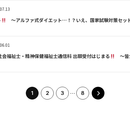
07.13
ト
～アルファ式ダイエット…！？いえ、国家試験対策セッ
06.01
講 社会福祉士・精神保健福祉士通信科 出願受付はじまる
～皆
…
1
2
3
8