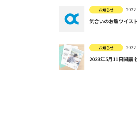
2022.
お知らせ
気合いのお腹ツイス
2022.
お知らせ
2023年5月11日開