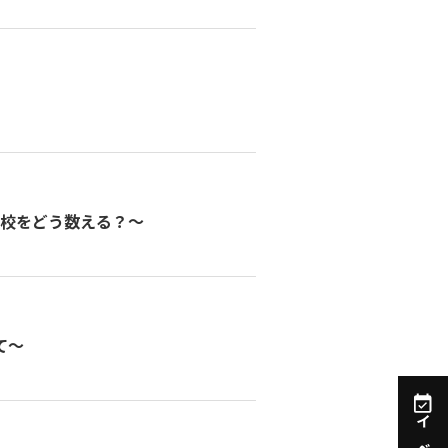
学校をどう数える？～
て～