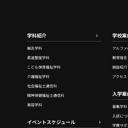
学科紹介
学校案
鍼灸学科
アルファ
柔道整復学科
教育理念
こども保育福祉学科
施設紹介
介護福祉学科
アクセス
社会福祉士通信科
入学案
精神保健福祉士通信科
美容学科
募集学科
入試につ
イベントスケジュール
学費サポ