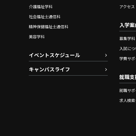
介護福祉学科
アクセス
社会福祉士通信科
入学案
精神保健福祉士通信科
美容学科
募集学科
入試につ
イベントスケジュール
学費サポ
キャンパスライフ
就職支
就職サポ
求人検索