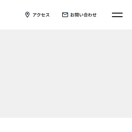
アクセス
お問い合わせ
在校生の皆さまへ
卒業生の皆さまへ
証明書の交付手続き申請について
新着情報
ブログ
コラム
お問い合わせ