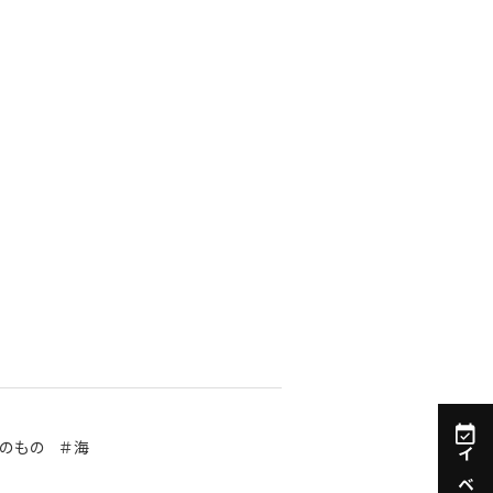
資料請求
インターネット出願
教職員採用情報
その他
個人情報の取り扱いについて
のもの
＃海