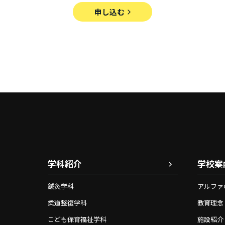
申し込む
学科紹介
学校案
鍼灸学科
アルファ
柔道整復学科
教育理念
こども保育福祉学科
施設紹介