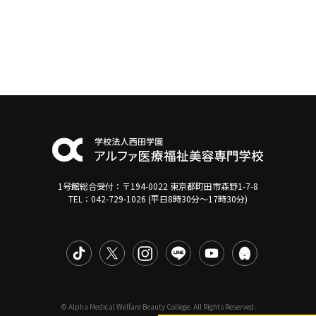
1号館総合受付：〒194-0022 東京都町田市森野1-7-8
TEL：042-729-1026 (平日8時30分〜17時30分)
© Alpha Medical Welfare Beauty College. All Rights Reserved.