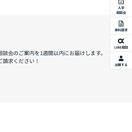
入学
相談会
資料請求
LINE相談
相談会のご案内を1週間以内にお届けします。
ご請求ください！
出願する