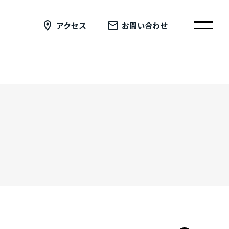
アクセス
お問い合わせ
メール入学相談
電話入学相談
インターネット出願
総合TOP