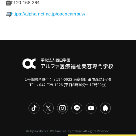
0120-168-294
https://alpha-net.ac.jp/opencampus/
1号館総合受付：〒194-0022 東京都町田市森野1-7-8
TEL：042-729-1026 (平日8時30分〜17時30分)
© Alpha Medical Welfare Beauty College. All Rights Reserved.