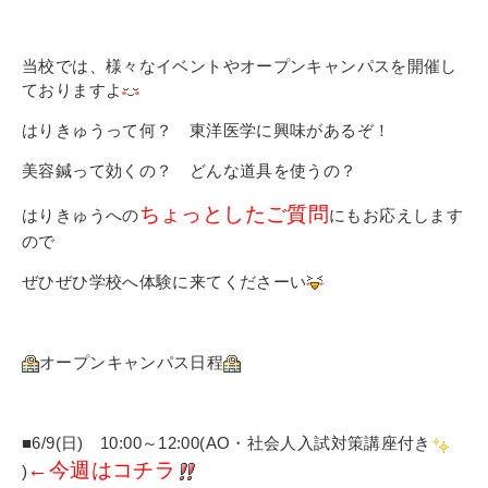
当校では、様々なイベントやオープンキャンパスを開催し
ておりますよ
はりきゅうって何？ 東洋医学に興味があるぞ！
美容鍼って効くの？ どんな道具を使うの？
ちょっとしたご質問
はりきゅうへの
にもお応えします
ので
ぜひぜひ学校へ体験に来てくださーい
オープンキャンパス日程
■6/9(日) 10:00～12:00(AO・社会人入試対策講座付き
←今週はコチラ
)