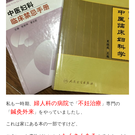
婦人科の病院
不妊治療
私も一時期、
で「
」専門の
鍼灸外来
「
」をやっていましたし、
これは家にある本の一部ですけど、