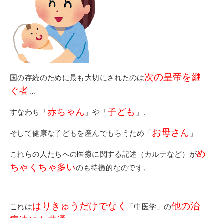
次の皇帝を継
国の存続のために最も大切にされたのは
ぐ者
…
赤ちゃん
子ども
すなわち「
」や「
」、
お母さん
そして健康な子どもを産んでもらうため「
」
め
これらの人たちへの医療に関する記述（カルテなど）が
ちゃくちゃ多い
のも特徴的なのです。
はりきゅうだけでなく
他の治
これは
「中医学」の