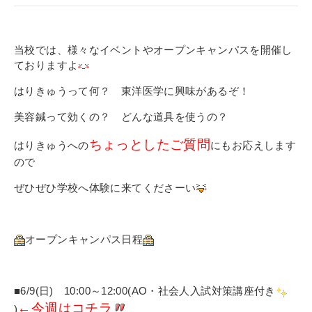
当校では、様々なイベントやオープンキャンパスを開催し
ておりますよ
はりきゅうって何？ 東洋医学に興味があるぞ！
美容鍼って効くの？ どんな道具を使うの？
ちょっとしたご質問
はりきゅうへの
にもお応えします
ので
ぜひぜひ学校へ体験に来てくださーい
オープンキャンパス日程
■6/9(日) 10:00～12:00(AO・社会人入試対策講座付き
←今週はコチラ
)