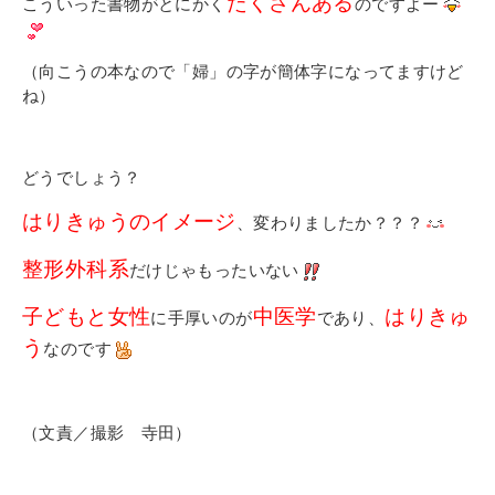
たくさんある
こういった書物がとにかく
のですよー
（向こうの本なので「婦」の字が簡体字になってますけど
ね）
どうでしょう？
はりきゅうのイメージ
、変わりましたか？？？
整形外科系
だけじゃもったいない
子どもと女性
中医学
はりきゅ
に手厚いのが
であり、
う
なのです
（文責／撮影 寺田）