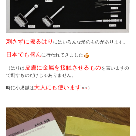
刺さずに擦るはり
にはいろんな形のものがあります。
日本でも盛ん
に行われてきました
皮膚に金属を接触させるもの
（はりは
を言いますの
で刺すものだけじゃありません。
大人にも使います
時に小児鍼は
）