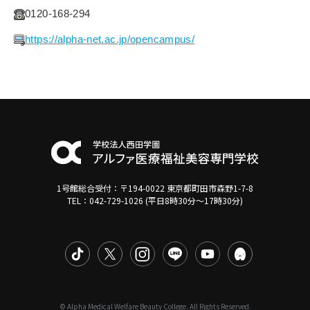
0120-168-294
https://alpha-net.ac.jp/opencampus/
1号館総合受付：〒194-0022 東京都町田市森野1-7-8
TEL：042-729-1026 (平日8時30分〜17時30分)
© Alpha Medical Welfare Beauty College. All Rights Reserved.