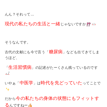
んん？それって…
現代の私たちの生活と一緒
じゃないですか
そうなんです。
糖尿病
古代の文献にも今で言う「
」なども出てきてしま
うほど、
生活習慣病
「
」の記述がたーくさん残っているのです
中医学
時代を先どっていた
いやぁ「
」は
ってことで
今の私たちの身体の状態にもフィットす
だから
る
んですねー