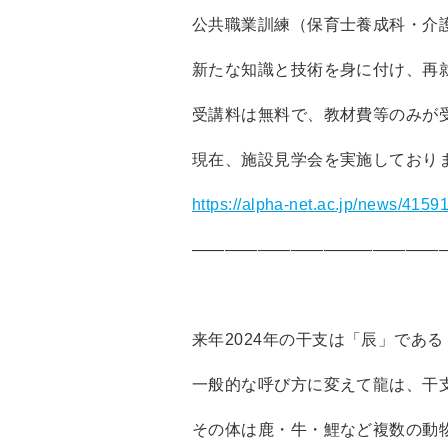
公共職業訓練（保育士養成科・介
新たな知識と技術を身に付け、再
受講料は無料で、教材費等のみが
現在、施設見学会を実施しておりま
https://alpha-net.ac.jp/news/41591
―――――――――――――――
来年2024年の干支は「辰」であ
一般的な呼び方に変えて龍は、干
その体は鹿・牛・鯉など複数の動