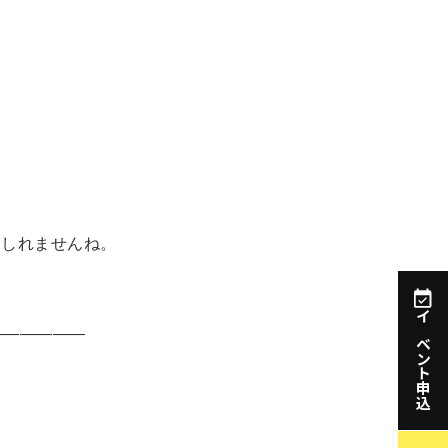
もしれませんね。
イベント申込
――――――