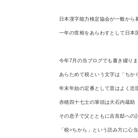
日本漢字能力検定協会が一般から
一年の世相をあらわすとして日本
今年7月の当ブログでも書き綴り
あらためて税という文字は「ちか
年末年始の定番として昔はよく忠
赤穂四十七士の筆頭は大石内蔵助
その息子で父とともに吉良邸への
「税=ちから」という読み方に心