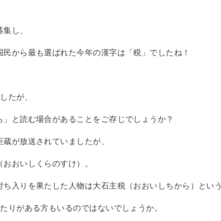
募集し、
国民から最も選ばれた今年の漢字は「税」でしたね！
ましたが、
ら」と読む場合があることをご存じでしょうか？
臣蔵が放送されていましたが、
（おおいしくらのすけ）。
討ち入りを果たした人物は大石主税（おおいしちから）とい
当たりがある方もいるのではないでしょうか。