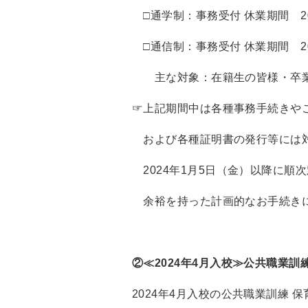
□通学制：事務受付 休業期間 202
□通信制：事務受付 休業期間 202
主な対象：在籍生の皆様・卒業
☞上記期間中は各種事務手続きや
および各種証明書の発行等には
2024年1月5日（金）以降に順
余裕を持った計画的なお手続き
②≪2024年4月入校≫公共職業
2024年4月入校の公共職業訓練