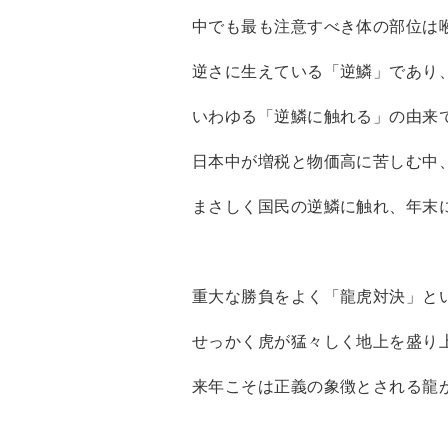
中でも最も注意すべき体の部位は
逆さに生えている「逆鱗」であり
いわゆる「逆鱗に触れる」の由来
日本中が増税と物価高に苦しむ中
まさしく国民の逆鱗に触れ、年末
重大な勝負をよく「龍虎対決」とい
せっかく虎が猛々しく地上を盛り
来年こそは正義の象徴とされる龍