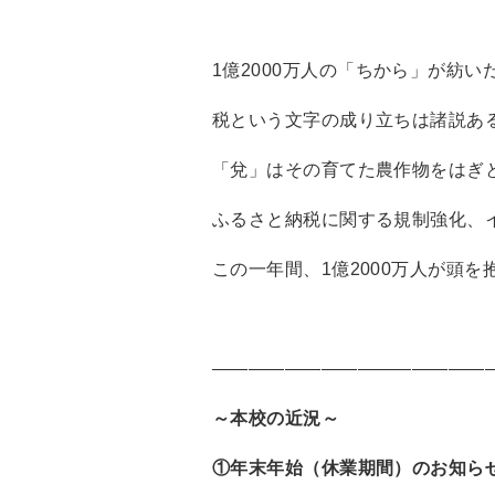
1億2000万人の「ちから」が紡いだ
税という文字の成り立ちは諸説あ
「兌」はその育てた農作物をはぎ
ふるさと納税に関する規制強化、
この一年間、1億2000万人が頭
―――――――――――――――
～本校の近況～
①年末年始（休業期間）のお知ら