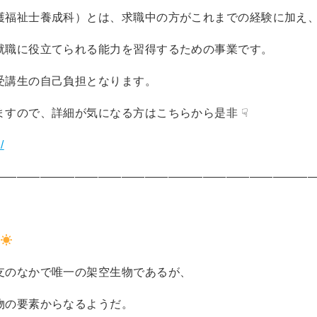
護福祉士養成科）とは、求職中の方がこれまでの経験に加え
就職に役立てられる能力を習得するための事業です。
受講生の自己負担となります。
すので、詳細が気になる方はこちらから是非 ☟
/
―――――――――――――――――――――――――――
る
支のなかで唯一の架空生物であるが、
物の要素からなるようだ。