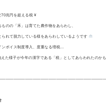
70兆円を超える税 ¥
るものの「禾」は育てた農作物をあらわし、
とられて脱力している様をあらわしているようです
インボイス制度導入、度重なる増税…
を抱えた様子が今年の漢字である「税」としてあらわれたのか
―――――――――――――――――――――――――――
せ