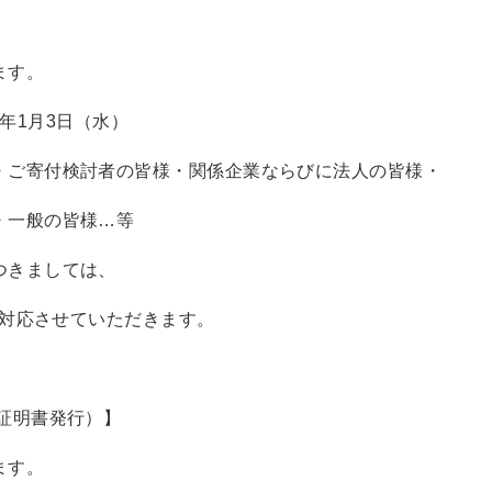
ます。
4年1月3日（水）
ご寄付検討者の皆様・関係企業ならびに法人の皆様・
般の皆様…等
つきましては、
次対応させていただきます。
証明書発行）】
ます。