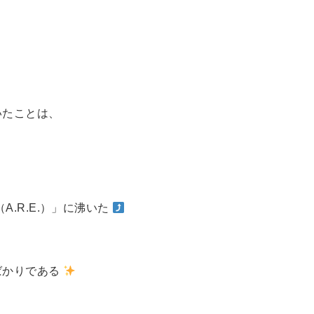
いたことは、
.R.E.）」に沸いた
ばかりである