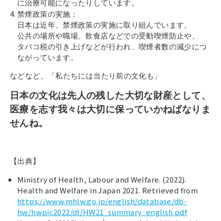
に治療可能になったりしています。
禁煙政策の実施：
日本は近年、禁煙政策の実施に取り組んでいます。
公共の場所や職場、飲食店などでの受動喫煙防止や、
タバコ税の引き上げなどが行われ、喫煙者数の減少につ
ながっています。
などなど、「私たちには当たり前の文化も」
日本の文化は先人の残した大切な財産として、
医療を志す我々は大切に保っていかねばなりま
せんね。
【出典】
Ministry of Health, Labour and Welfare. (2022).
Health and Welfare in Japan 2021. Retrieved from
https://www.mhlw.go.jp/english/database/db-
hw/hwpic2022/dl/HW21_summary_english.pdf