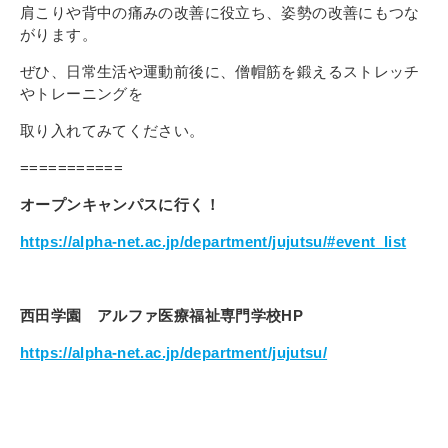
肩こりや背中の痛みの改善に役立ち、姿勢の改善にもつな
がります。
ぜひ、日常生活や運動前後に、僧帽筋を鍛えるストレッチ
やトレーニングを
取り入れてみてください。
===========
オープンキャンパスに行く！
https://alpha-net.ac.jp/department/jujutsu/#event_list
西田学園 アルファ医療福祉専門学校
HP
https://alpha-net.ac.jp/department/jujutsu/