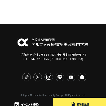
1号館総合受付：〒194-0022 東京都町田市森野1-7-8
TEL：042-729-1026 (平日8時30分〜17時30分)
© Alpha Medical Welfare Beauty College. All Rights Reserved.
イベント申込
資料請求