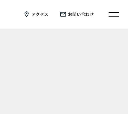
アクセス
お問い合わせ
在校生の皆さまへ
卒業生の皆さまへ
証明書の交付手続き申請について
新着情報
ブログ
コラム
お問い合わせ