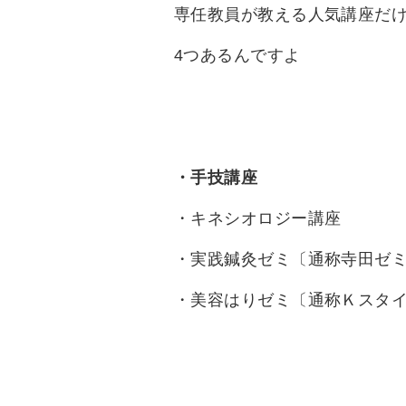
専任教員が教える人気講座だ
4つあるんですよ
・手技講座
・キネシオロジー講座
・実践鍼灸ゼミ〔通称寺田ゼ
・美容はりゼミ〔通称Ｋスタ