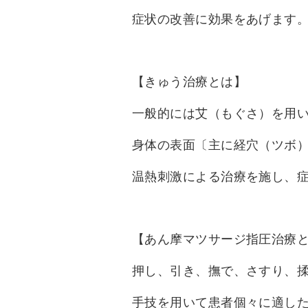
症状の改善に効果をあげます
【きゅう治療とは】
一般的には艾（もぐさ）を用
身体の表面〔主に経穴（ツボ
温熱刺激による治療を施し、
【あん摩マツサージ指圧治療
押し、引き、撫で、さすり、
手技を用いて患者個々に適し