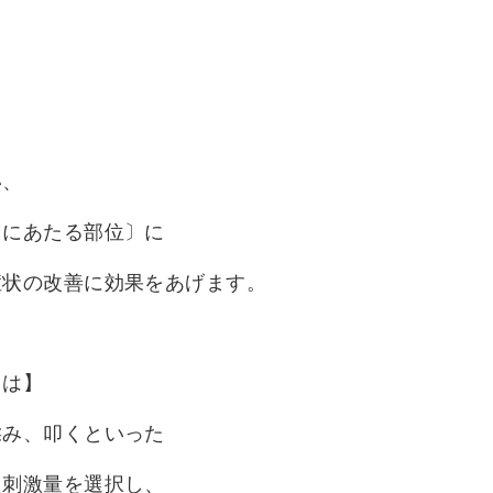
。
い、
）にあたる部位〕に
症状の改善に効果をあげます。
とは】
揉み、叩くといった
た刺激量を選択し、