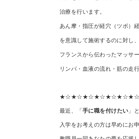
治療を行います。
あん摩・指圧が経穴（ツボ）
を意識して施術するのに対し
フランスから伝わったマッサ
リンパ・血液の流れ・筋の走
★☆★☆★☆★☆★☆★☆★
最近、「
手に職を付けたい
」
入学をお考えの方は早めにお
教職員一同あなたの夢を応援