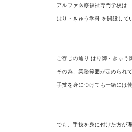
アルファ医療福祉専門学校は
はり・きゅう学科 を開設して
ご存じの通り はり師・きゅう
その為、業務範囲が定められ
手技を身につけても一緒には
でも、手技を身に付けた方が