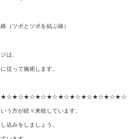
経絡（ツボとツボを結ぶ線）
、
ージは、
行に従って施術します。
☆★☆★☆★☆★☆★☆★☆★☆★☆★☆★☆★☆
という方が続々来校しています。
申し込みをしましょう。
しています。