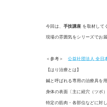
今回は、
手技講座
を取材して
現場の雰囲気をシリーズでお
＜参考＞
公益社団法人 全日
【はり治療とは】
鍼と呼ばれる専用の治療具を
身体の表面〔主に経穴（ツボ
特定の筋肉・各部位などに対