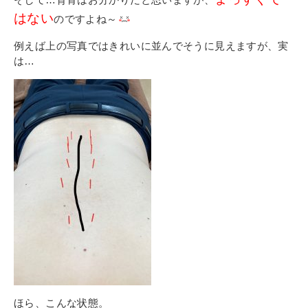
はない
のですよね～
例えば上の写真ではきれいに並んでそうに見えますが、実
は…
ほら、こんな状態。