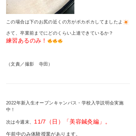
この場合は下のお尻の近くの方がポカポカしてましたよ
さて、卒業前までにどのくらい上達できているか？
練習あるのみ！
（文責／撮影 寺田）
2022年新入生オープンキャンパス・学校入学説明会実施
中！
11/7（日）「美容鍼灸編」
。
次は今週末、
午前中のみ体験授業があります。