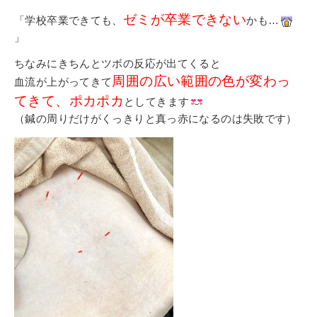
ゼミが卒業できない
「学校卒業できても、
かも…
」
ちなみにきちんとツボの反応が出てくると
周囲の広い範囲の色が変わっ
血流が上がってきて
てきて、ポカポカ
としてきます
（鍼の周りだけがくっきりと
真っ赤になるのは失敗です）