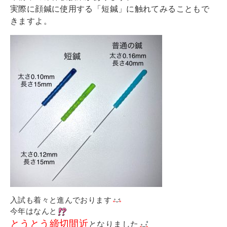
実際に顔鍼に使用する「短鍼」に触れてみることもで
きますよ。
入試も着々と進んでおります
今年はなんと
とうとう締切間近
となりました