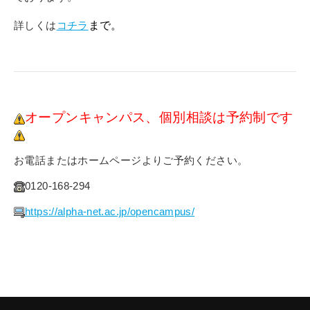
詳しくは
コチラ
まで。
オープンキャンパス、個別相談は予約制です
お電話またはホームページよりご予約ください。
0120-168-294
https://alpha-net.ac.jp/opencampus/