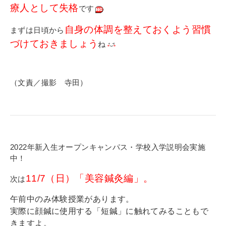
療人として失格
です
自身の体調を整えておくよう習慣
まずは日頃から
づけておきましょう
ね
（文責／撮影 寺田）
2022年新入生オープンキャンパス・学校入学説明会実施
中！
11/7（日）「美容鍼灸編」
。
次は
午前中のみ体験授業があります。
実際に顔鍼に使用する「短鍼」に触れてみることもで
きますよ。