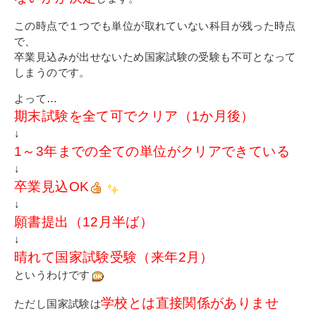
この時点で１つでも単位が取れていない科目が残った時点
で、
卒業見込みが出せないため
国家試験の受験も不可となって
しまうのです。
よって…
期末試験を全て可でクリア（1か月後）
↓
1～3年までの全ての単位がクリアできている
↓
卒業見込OK
↓
願書提出（12月半ば）
↓
晴れて国家試験受験（来年2月）
というわけです
学校とは直接関係がありませ
ただし国家試験は