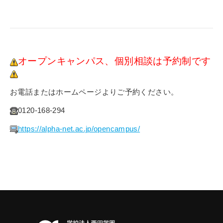
オープンキャンパス、個別相談は予約制です
お電話またはホームページよりご予約ください。
0120-168-294
https://alpha-net.ac.jp/opencampus/