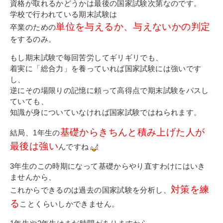
資格が取れるかどうかは最後の国家試験次第なのです。
学校で行われている期末試験は
単位を与えるか、与えないかの判定
卒業のための
をするのみ。
もし期末試験で毎回苦労してギリギリでも、
着実に「総合力」を養っていれば国家試験には強いです
し、
逆にその場限りの記憶に頼って高得点で期末試験をパスし
ていても、
知識が身についていなければ国家試験ではねられます。
基礎からきちんと積み上げた人が
結局、1年生の
最後は強い
んですね
3年生のこの時期になって基礎からやり直すわけにはいき
ませんから、
対策を練
これからできるのは過去の国家試験を分析し、
る
ことくらいしかできません。