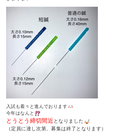
入試も着々と進んでおります
今年はなんと
とうとう締切間近
となりました
（定員に達し次第、募集は終了となります）