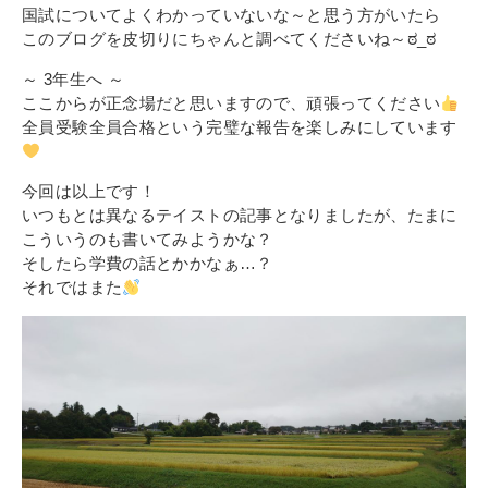
国試についてよくわかっていないな～と思う方がいたら
このブログを皮切りにちゃんと調べてくださいね～ಠ_ಠ
～ 3年生へ ～
ここからが正念場だと思いますので、頑張ってください
全員受験全員合格という完璧な報告を楽しみにしています
今回は以上です！
いつもとは異なるテイストの記事となりましたが、たまに
こういうのも書いてみようかな？
そしたら学費の話とかかなぁ…？
それではまた