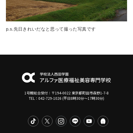
p.s.先日きれいだなと思って撮った写真です
1号館総合受付：〒194-0022 東京都町田市森野1-7-8
TEL：042-729-1026 (平日8時30分〜17時30分)