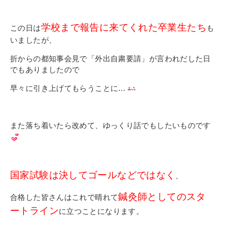
学校まで報告に来てくれた卒業生たち
この日は
も
いましたが、
折からの都知事会見で「外出自粛要請」が言われだした日
でもありましたので
早々に引き上げてもらうことに…
また落ち着いたら改めて、ゆっくり話でもしたいものです
国家試験は決してゴールなどではなく
、
鍼灸師としてのスタ
合格した皆さんはこれで晴れて
ートライン
に立つことになります。