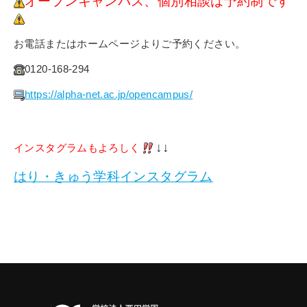
オープンキャンパス、個別相談は予約制です
お電話またはホームページよりご予約ください。
0120-168-294
https://alpha-net.ac.jp/opencampus/
↓↓
インスタグラムもよろしく
はり・きゅう学科インスタグラム