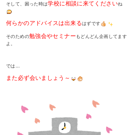
学校に相談に来てください
そして、困った時は
ね
何らかのアドバイスは出来る
はずです
勉強会やセミナー
そのための
もどんどん企画してます
よ。
では…
また必ず会いましょう～