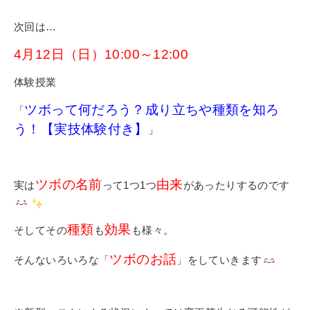
次回は…
4月12日（日）10:00～12:00
体験授業
ツボって何だろう？成り立ちや種類を知ろ
「
う！【実技体験付き】
」
ツボの名前
由来
実は
って1つ1つ
があったりするのです
種類
効果
そしてその
も
も様々。
ツボのお話
そんないろいろな「
」をしていきます