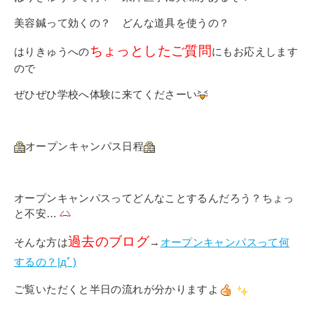
美容鍼って効くの？ どんな道具を使うの？
ちょっとしたご質問
はりきゅうへの
にもお応えします
ので
ぜひぜひ学校へ体験に来てくださーい
オープンキャンパス日程
オープンキャンパスってどんなことするんだろう？ちょっ
と不安…
過去のブログ
そんな方は
→
オープンキャンパスって何
するの？|дﾟ)
ご覧いただくと半日の流れが分かりますよ