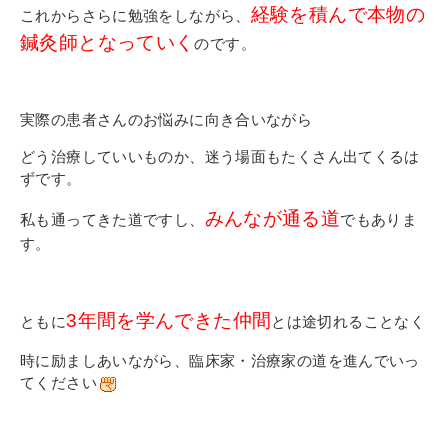
経験を積んで本物の
これからさらに勉強をしながら、
鍼灸師となっていく
のです。
実際の患者さんのお悩みに向き合いながら
どう治療していいものか、迷う場面もたくさん出てくるは
ずです。
みんなが通る道
私も通ってきた道ですし、
でもありま
す。
3年間を学んできた仲間
ともに
とは途切れることなく
時に励ましあいながら、臨床家・治療家の道を進んでいっ
てください