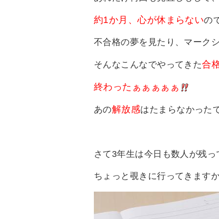
約1か月、心が休まらない
の
不合格の夢を見たり、マークシ
合
そんなこんなでやってきた
終わったぁぁぁぁぁ
解放感
あの
はたまらなかった
さて3年生は今日も数人が残っ
ちょっと覗きに行ってきます