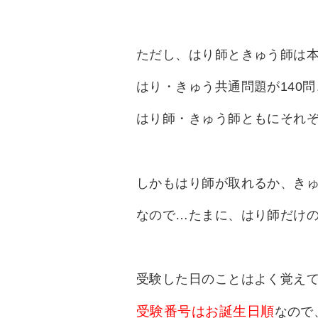
ただし、はり師ときゅう師は
はり・きゅう共通問題が140
はり師・きゅう師ともにそれぞ
しかもはり師が取れるか、きゅ
なので…たまに、はり師だけ
受験した日のことはよく覚え
受験番号はお誕生日順
なので