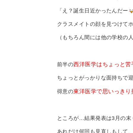
「え？誕生日近かったんだー
クラスメイトの顔を見つけて
（もちろん間には他の学校の
西洋医学はちょっと苦
前半の
ちょっとがっかりな面持ちで
東洋医学で思いっきり
得意の
ところが…結果発表は3月の末
あれだけ何回も見直しもして