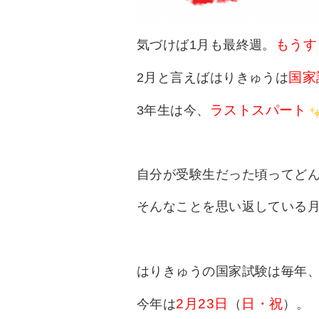
もうす
気づけば1月も最終週。
国家
2月と言えばはりきゅうは
ラストスパート
3年生は今、
自分が受験生だった頃ってど
そんなことを思い返している
はりきゅうの国家試験は毎年
2月23日
日・祝
今年は
（
）。