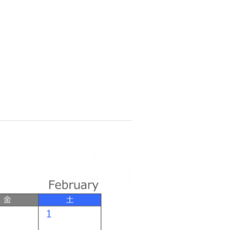
資料請求
インターネット出願
教職員採用情報
その他
個人情報の取り扱いについて