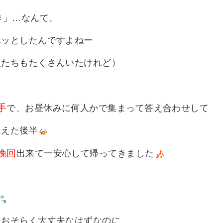
」…なんて、
ホッとしたんですよねー
人たちもたくさんいたけれど）
手
で、お昼休みに何人かで集まって答え合わせして
迎えた後半
挽回
出来て一安心して帰ってきました
、おそらく大丈夫なはずなのに