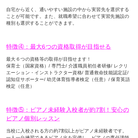
自宅から近く、通いやすい施設の中から実習先を選択する
ことが可能です。また、就職希望に合わせて実習先施設の
種別も選択することができます。
特徴④：最大6つの資格取得が目指せる
最大６つの資格等の取得が目指せます！
保育士（国家資格）/ 専門士/ 介護職員初任者研修/ レクリ
エーション・インストラクター資格/ 普通救命技能認定証/
認知症サポーター/ 幼児体育指導者検定（任意）/ 保育英語
検定（任意）
特徴⑤：ピアノ未経験入校者が約7割！安心の
ピアノ個別レッスン
当校に入校される方の約7割以上がピアノ未経験者です。
一人一台練習できるピアノ出を完備し、ピアノの専任講師