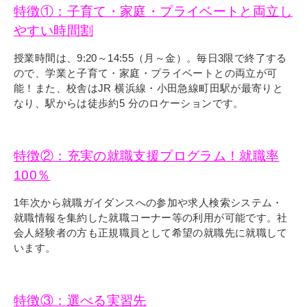
特徴①：子育て・家庭・プライベートと両立し
やすい時間割
授業時間は、9:20～14:55（月～金）。毎日3限で終了する
ので、学業と子育て・家庭・プライベートとの両立が可
能！また、校舎はJR 横浜線・小田急線町田駅が最寄りと
なり、駅からは徒歩約5 分のロケーションです。
特徴②：充実の就職支援プログラム！就職率
100％
1年次から就職ガイダンスへの参加や求人検索システム・
就職情報を集約した就職コーナー等の利用が可能です。社
会人経験者の方も正規職員として希望の就職先に就職して
います。
特徴③：選べる実習先