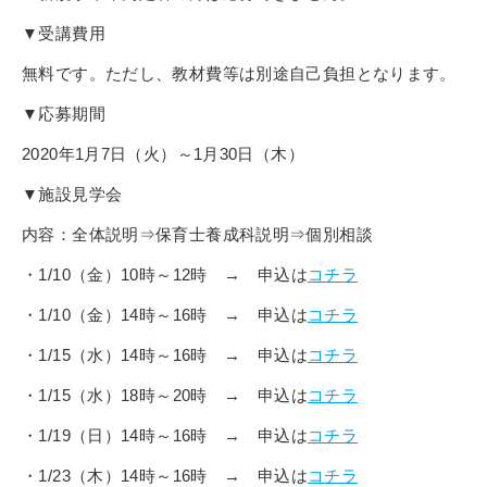
▼受講費用
無料です。ただし、教材費等は別途自己負担となります。
▼応募期間
2020年1月7日（火）～1月30日（木）
▼施設見学会
内容：全体説明⇒保育士養成科説明⇒個別相談
・1/10（金）10時～12時 → 申込は
コチラ
・1/10（金）14時～16時 → 申込は
コチラ
・1/15（水）14時～16時 → 申込は
コチラ
・1/15（水）18時～20時 → 申込は
コチラ
・1/19（日）14時～16時 → 申込は
コチラ
・1/23（木）14時～16時 → 申込は
コチラ