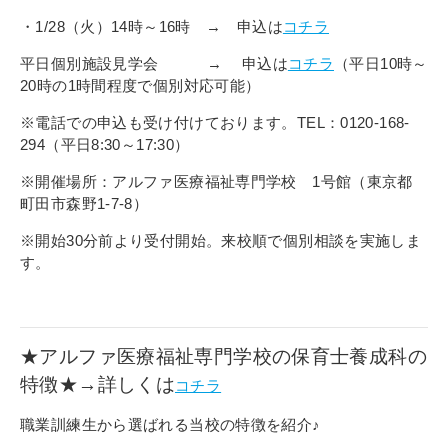
・1/28（火）14時～16時 → 申込は
コチラ
平日個別施設見学会 → 申込は
コチラ
（平日10時～
20時の1時間程度で個別対応可能）
※電話での申込も受け付けております。TEL：0120-168-
294（平日8:30～17:30）
※開催場所：アルファ医療福祉専門学校 1号館（東京都
町田市森野1-7-8）
※開始30分前より受付開始。来校順で個別相談を実施しま
す。
★アルファ医療福祉専門学校の保育士養成科の
特徴★→詳しくは
コチラ
職業訓練生から選ばれる当校の特徴を紹介♪