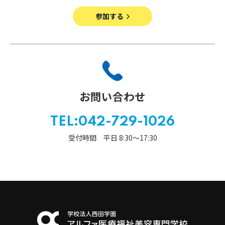
寄付金のご案内
参加する
よくあるご質問
在校生の皆さまへ
卒業生の皆さまへ
お問い合わせ
新着情報
TEL:042-729-1026
ブログ
受付時間 平日 8:30〜17:30
コラム
お問い合わせ
資料請求
インターネット出願
教職員採用情報