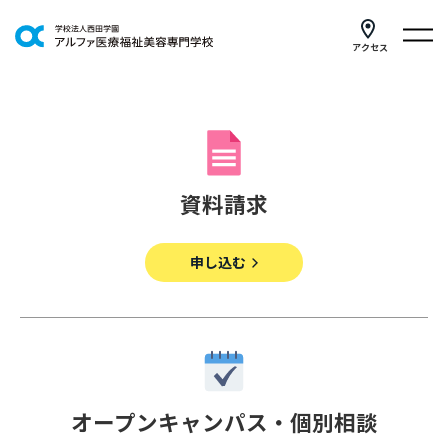
アクセス
学科紹介
イベントスケジュール
キャンパスライフ
資料請求
学校案内
申し込む
入学案内
就職支援
研修・講座
オープンキャンパス・個別相談
公共職業訓練