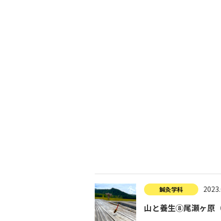
入試につ
イベントスケジュール
学費サポ
キャンパスライフ
就職支
就職サポ
求人検索
2023.
鍼灸学科
山と養生⑧尾瀬ヶ原