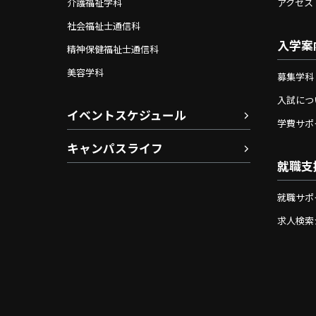
介護福祉学科
アクセス
社会福祉士通信科
入学案
精神保健福祉士通信科
美容学科
募集学科
入試につ
イベントスケジュール
学費サポ
キャンパスライフ
就職支
就職サポ
求人検索