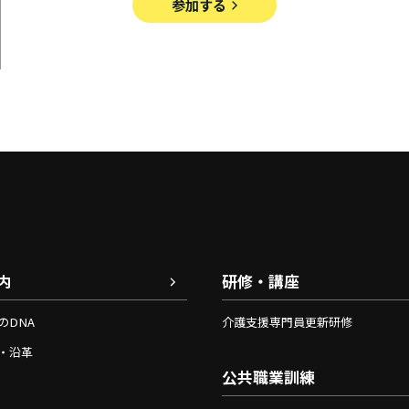
参加する
内
研修・講座
のDNA
介護支援専門員更新研修
・沿革
公共職業訓練