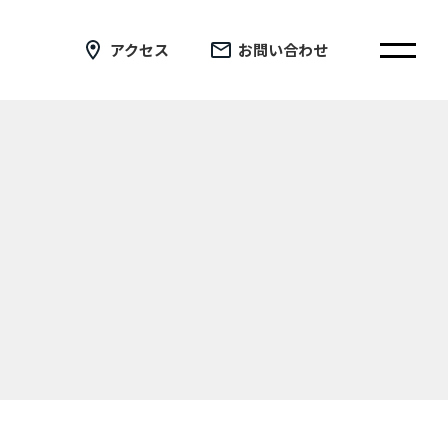
アクセス
お問い合わせ
在校生の皆さまへ
卒業生の皆さまへ
証明書の交付手続き申請について
新着情報
ブログ
コラム
お問い合わせ