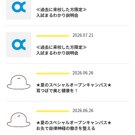
その他
≪過去に来校した方限定≫
個人情報の取り扱いについて
入試まるわかり説明会
2026.07.21
≪過去に来校した方限定≫
入試まるわかり説明会
1号館総合受付：〒194-0022 東京都町田市森野1-7-8
TEL：042-729-1026 (平日8時30分〜17時30分)
2026.06.26
★夏のスペシャルオープンキャンパス★
耳つぼで美と健康を！
2026.06.26
★夏のスペシャルオープンキャンパス★
お灸で自律神経の働きを整える