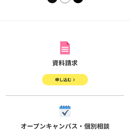
資料請求
申し込む
オープンキャンパス・個別相談