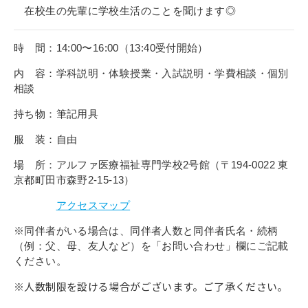
在校生の先輩に学校生活のことを聞けます◎
時 間：14:00〜16:00（13:40受付開始）
内 容：学科説明・体験授業・入試説明・学費相談・個別
相談
持ち物：筆記用具
服 装：自由
場 所：アルファ医療福祉専門学校2号館（〒194-0022 東
京都町田市森野2-15-13）
アクセスマップ
※同伴者がいる場合は、同伴者人数と同伴者氏名・続柄
（例：父、母、友人など）を「お問い合わせ」欄にご記載
ください。
※人数制限を設ける場合がございます。ご了承ください。