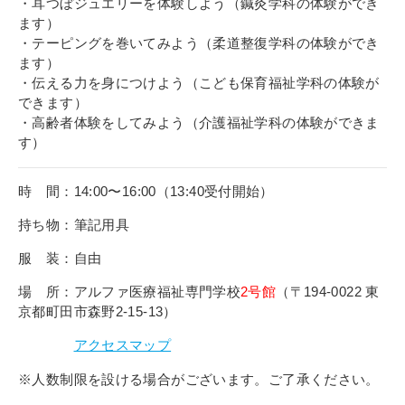
・耳つぼジュエリーを体験しよう（鍼灸学科の体験ができ
ます）
・テーピングを巻いてみよう（柔道整復学科の体験ができ
ます）
・伝える力を身につけよう（こども保育福祉学科の体験が
できます）
・高齢者体験をしてみよう（介護福祉学科の体験ができま
す）
時 間：14:00〜16:00（13:40受付開始）
持ち物：筆記用具
服 装：自由
場 所：アルファ医療福祉専門学校
2号館
（〒194-0022 東
京都町田市森野2-15-13）
アクセスマップ
※人数制限を設ける場合がございます。ご了承ください。