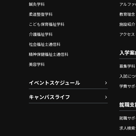
鍼灸学科
アルファ
柔道整復学科
教育理念
こども保育福祉学科
施設紹介
介護福祉学科
アクセス
社会福祉士通信科
入学案
精神保健福祉士通信科
美容学科
募集学科
入試につ
イベントスケジュール
学費サポ
キャンパスライフ
就職支
就職サポ
求人検索