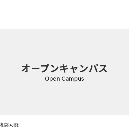
内
研修・講座
オープンキャンパス
DNA
介護支援専門員更新研修
・沿革
Open Campus
公共職業訓練
保育士養成科
介護福祉士養成科
内
寄付金のご案内
・学費
学相談可能！