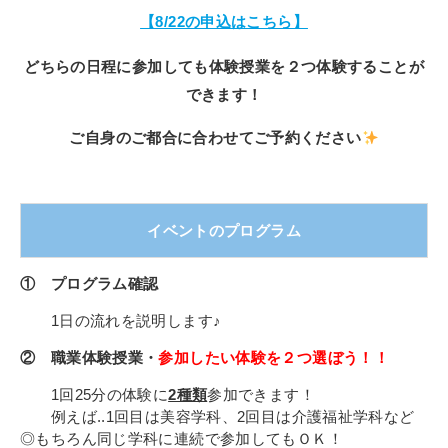
【8/22の申込はこちら】
どちらの日程に参加しても体験授業を２つ体験することが
できます！
ご自身のご都合に合わせてご予約ください
イベントのプログラム
① プログラム確認
1日の流れを説明します♪
② 職業体験授業・
参加したい体験を２つ選ぼう！！
1回25分の体験に
2種類
参加できます！
例えば..1回目は美容学科、2回目は介護福祉学科など
◎もちろん同じ学科に連続で参加してもＯＫ！