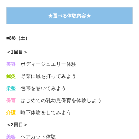
★選べる体験内容★
■8/8（土）
＜1回目＞
美容
ボディージュエリー体験
鍼灸
野菜に鍼を打ってみよう
柔整
包帯を巻いてみよう
保育
はじめての乳幼児保育を体験しよう
介護
嚥下体験をしてみよう
＜2回目＞
美容
ヘアカット体験