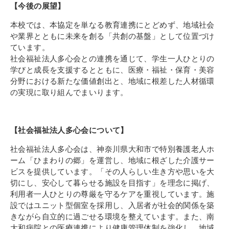
【今後の展望】
本校では、本協定を単なる教育連携にとどめず、地域社会
や業界とともに未来を創る「共創の基盤」として位置づけ
ています。
社会福祉法人多心会との連携を通じて、学生一人ひとりの
学びと成長を支援するとともに、医療・福祉・保育・美容
分野における新たな価値創出と、地域に根差した人材循環
の実現に取り組んでまいります。
【社会福祉法人多心会について】
社会福祉法人多心会は、神奈川県大和市で特別養護老人ホ
ーム「ひまわりの郷」を運営し、地域に根ざした介護サー
ビスを提供しています。「その人らしい生き方や思いを大
切にし、安心して暮らせる施設を目指す」を理念に掲げ、
利用者一人ひとりの尊厳を守るケアを重視しています。施
設ではユニット型個室を採用し、入居者が社会的関係を築
きながら自立的に過ごせる環境を整えています。また、南
大和病院との医療連携により健康管理体制を強化し、地域