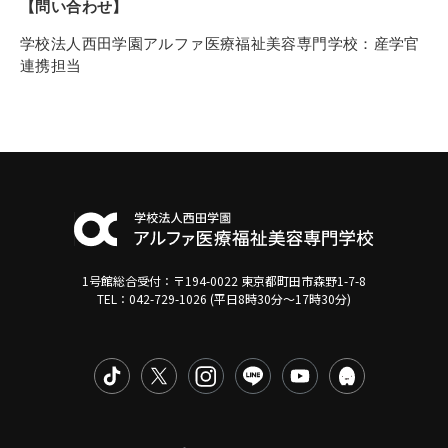
【問い合わせ】
学校法人西田学園アルファ医療福祉美容専門学校：産学官
連携担当
1号館総合受付：〒194-0022 東京都町田市森野1-7-8
TEL：042-729-1026 (平日8時30分〜17時30分)