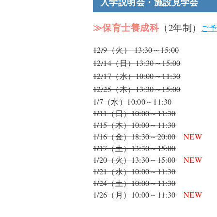
入学説明会・施設見学会
≫保育士養成科
（2年制）
ご
12/
9（
火）
13:30～15:00
12/
14（
日）
13:30
～
15:00
12/
17（
水）
10:00
～
11:30
12/
25（
木）
13:30
～
15:00
1/7（水）10:00～11:30
1/11（日）10:00～11:30
1/15（木）10:00～11:30
1/16（金）18:30～20:00
NEW
1/17（土）13:30～15:00
1/20（火）13:30～15:00
NEW
1/21（水）10:00～11:30
1/24（土）10:00～11:30
1/26（月）10:00～11:30
NEW