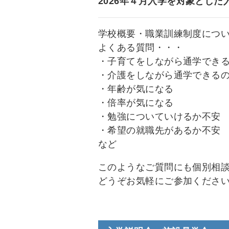
2026
年４
月入学
を対象とした
学校概要・職業訓練制度につ
よくある質問・・・
・子育てをしながら通学でき
・介護をしながら通学できる
・年齢が気になる
・倍率が気になる
・勉強についていけるか不安
・希望の就職先があるか不安
など
このようなご質問にも個別相
どうぞお気軽にご参加くださ