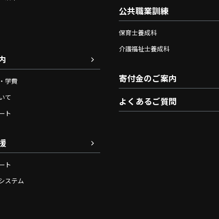
公共職業訓練
保育士養成科
介護福祉士養成科
内
寄付金のご案内
・学費
いて
よくあるご質問
ート
援
ート
システム