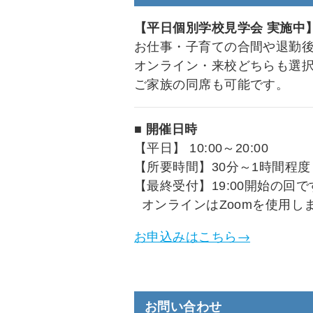
【平日個別学校見学会 実施中
お仕事・子育ての合間や退勤
オンライン・来校どちらも選
ご家族の同席も可能です。
■
開催日時
【平日】 10:00～20:00
【所要時間】30分～1時間程
【最終受付】19:00開始の回で
オンラインはZoomを使用し
お申込みはこちら→
個別相談
お問い合わせ