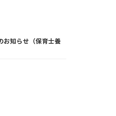
資料請求
インターネット出願
教職員採用情報
その他
個人情報の取り扱いについて
催のお知らせ（保育士養