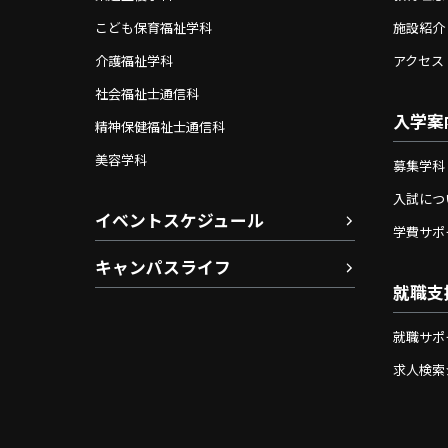
こども保育福祉学科
施設紹介
介護福祉学科
アクセス
社会福祉士通信科
入学案
精神保健福祉士通信科
美容学科
募集学科
入試につ
イベントスケジュール
学費サポ
キャンパスライフ
就職支
就職サポ
求人検索