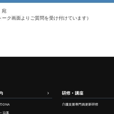
課 宛
トーク画面よりご質問を受け付けています）
内
研修・講座
のDNA
介護支援専門員更新研修
・沿革