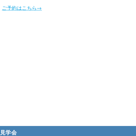
）
ご予約はこちら→
校見学会