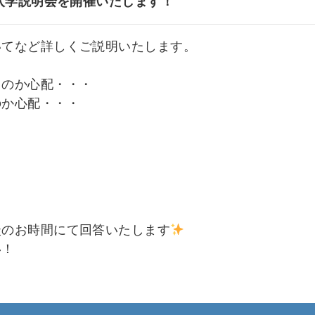
入学説明会を開催いたします！
いてなど詳しくご説明いたします。
るのか心配・・・
のか心配・・・
談のお時間にて回答いたします
い！