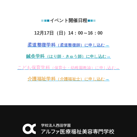
■
■
■
イベント開催日程
■
■
■
12月17日（日）14：00～16：00
柔道整復学科
→
（柔道整復師）に申し込む
鍼灸学科
→
（はり師・きゅう師）に申し込む
こども保育学科
（保育士・幼稚園教諭）に申し込む→
介護福祉学科
→
（介護福祉士）に申し込む