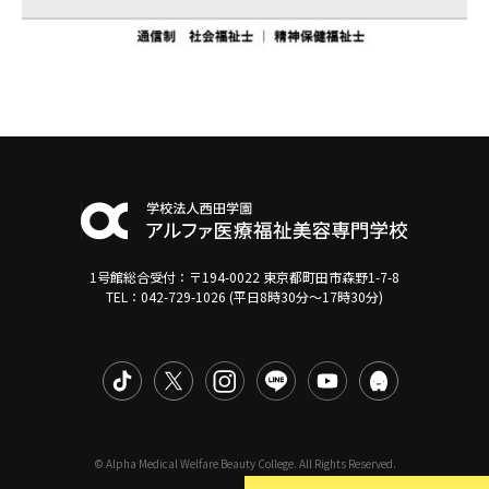
1号館総合受付：〒194-0022 東京都町田市森野1-7-8
TEL：042-729-1026 (平日8時30分〜17時30分)
© Alpha Medical Welfare Beauty College. All Rights Reserved.